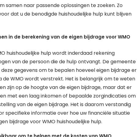
om samen naar passende oplossingen te zoeken. Zo
or dat u de benodigde huishoudelijke hulp kunt blijven
 in de berekening van de eigen bijdrage voor WMO
MO huishoudelijke hulp wordt inderdaad rekening
gen van de persoon die de hulp ontvangt. De gemeente
an deze gegevens om te bepalen hoeveel eigen bijdrage er
via de WMO wordt verstrekt. Het is belangrijk om te weten
 zijn op de hoogte van de eigen bijdrage, maar dat er
sen met een laag inkomen of bepaalde zorgindicaties om
telling van de eigen bijdrage. Het is daarom verstandig
pecifieke informatie over hoe uw financiële situatie
n bijdrage voor WMO huishoudelijke hulp.
schikbaar om te helpen met de kosten van WMO