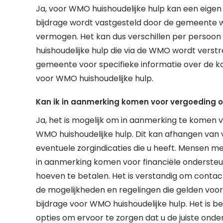
Ja, voor WMO huishoudelijke hulp kan een eige
bijdrage wordt vastgesteld door de gemeente w
vermogen. Het kan dus verschillen per persoon
huishoudelijke hulp die via de WMO wordt verst
gemeente voor specifieke informatie over de ko
voor WMO huishoudelijke hulp.
Kan ik in aanmerking komen voor vergoeding of 
Ja, het is mogelijk om in aanmerking te komen vo
WMO huishoudelijke hulp. Dit kan afhangen van 
eventuele zorgindicaties die u heeft. Mensen 
in aanmerking komen voor financiële ondersteun
hoeven te betalen. Het is verstandig om cont
de mogelijkheden en regelingen die gelden voor h
bijdrage voor WMO huishoudelijke hulp. Het is b
opties om ervoor te zorgen dat u de juiste onder