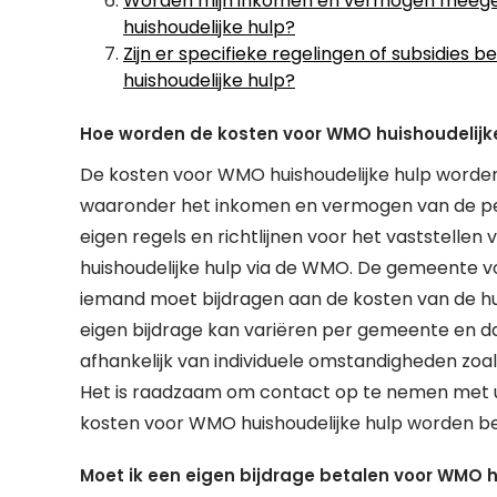
Worden mijn inkomen en vermogen meegen
huishoudelijke hulp?
Zijn er specifieke regelingen of subsidie
huishoudelijke hulp?
Hoe worden de kosten voor WMO huishoudelijk
De kosten voor WMO huishoudelijke hulp worden
waaronder het inkomen en vermogen van de per
eigen regels en richtlijnen voor het vaststelle
huishoudelijke hulp via de WMO. De gemeente vo
iemand moet bijdragen aan de kosten van de hul
eigen bijdrage kan variëren per gemeente en dat 
afhankelijk van individuele omstandigheden zoal
Het is raadzaam om contact op te nemen met u
kosten voor WMO huishoudelijke hulp worden ber
Moet ik een eigen bijdrage betalen voor WMO h