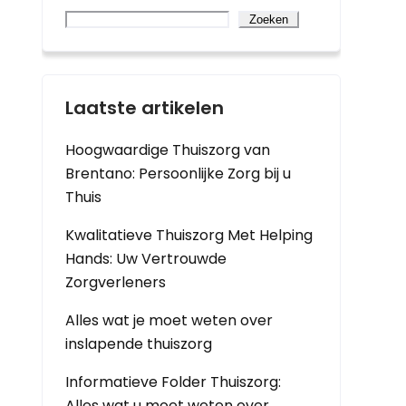
Zoeken
Laatste artikelen
Hoogwaardige Thuiszorg van
Brentano: Persoonlijke Zorg bij u
Thuis
Kwalitatieve Thuiszorg Met Helping
Hands: Uw Vertrouwde
Zorgverleners
Alles wat je moet weten over
inslapende thuiszorg
Informatieve Folder Thuiszorg:
Alles wat u moet weten over