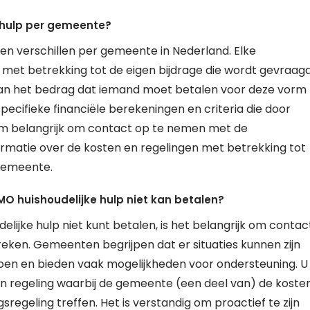
 hulp per gemeente?
en verschillen per gemeente in Nederland. Elke
 met betrekking tot de eigen bijdrage die wordt gevraag
 kan het bedrag dat iemand moet betalen voor deze vorm
pecifieke financiële berekeningen en criteria die door
m belangrijk om contact op te nemen met de
rmatie over de kosten en regelingen met betrekking tot
 gemeente.
MO huishoudelijke hulp niet kan betalen?
ijke hulp niet kunt betalen, is het belangrijk om contac
en. Gemeenten begrijpen dat er situaties kunnen zijn
ldoen en bieden vaak mogelijkheden voor ondersteuning. U
n regeling waarbij de gemeente (een deel van) de koste
regeling treffen. Het is verstandig om proactief te zijn