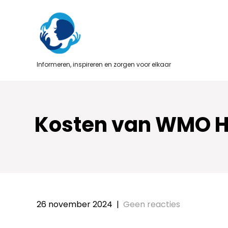
Skip
to
content
Informeren, inspireren en zorgen voor elkaar
Kosten van WMO Hu
26 november 2024
|
Geen reacties