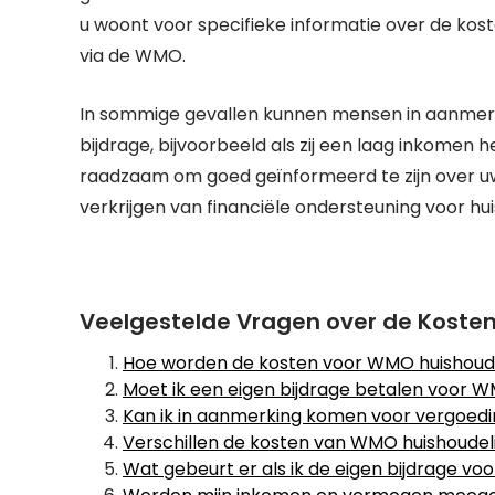
u woont voor specifieke informatie over de kost
via de WMO.
In sommige gevallen kunnen mensen in aanmerki
bijdrage, bijvoorbeeld als zij een laag inkomen
raadzaam om goed geïnformeerd te zijn over u
verkrijgen van financiële ondersteuning voor hu
Veelgestelde Vragen over de Kosten
Hoe worden de kosten voor WMO huishoude
Moet ik een eigen bijdrage betalen voor W
Kan ik in aanmerking komen voor vergoeding
Verschillen de kosten van WMO huishoudel
Wat gebeurt er als ik de eigen bijdrage vo