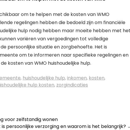
 beschikbaar om te helpen met de kosten van WMO
lende regelingen hebben die bedoeld zijn om financiële
oudelijke hulp nodig hebben maar moeite hebben met he
 kunnen variëren van vergoedingen tot volledige
n de persoonlijke situatie en zorgbehoefte. Het is
eente om te informeren naar specifieke regelingen en
t de kosten van WMO huishoudelijke hulp.
emeente
,
huishoudelijke hulp
,
inkomen
,
kosten
,
shoudelijke hulp kosten
,
zorgindicaties
ng voor zelfstandig wonen
 is persoonlijke verzorging en waarom is het belangrijk?