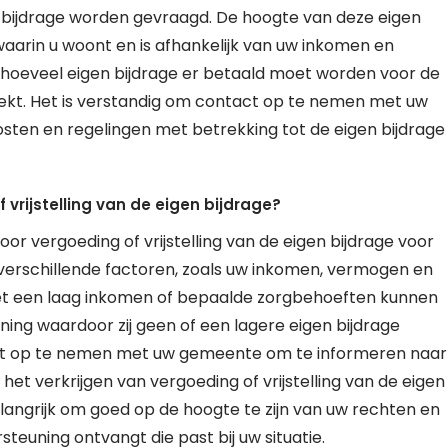
n bijdrage worden gevraagd. De hoogte van deze eigen
aarin u woont en is afhankelijk van uw inkomen en
 hoeveel eigen bijdrage er betaald moet worden voor de
rekt. Het is verstandig om contact op te nemen met uw
sten en regelingen met betrekking tot de eigen bijdrage
vrijstelling van de eigen bijdrage?
or vergoeding of vrijstelling van de eigen bijdrage voor
verschillende factoren, zoals uw inkomen, vermogen en
met een laag inkomen of bepaalde zorgbehoeften kunnen
ing waardoor zij geen of een lagere eigen bijdrage
act op te nemen met uw gemeente om te informeren naar
et verkrijgen van vergoeding of vrijstelling van de eigen
elangrijk om goed op de hoogte te zijn van uw rechten en
steuning ontvangt die past bij uw situatie.