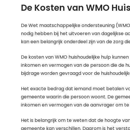
De Kosten van WMO Huis
De Wet maatschappelijke ondersteuning (WMO) 
nodig hebben bij het uitvoeren van dagelijkse act
kan een belangrijk onderdeel zijn van de zorg d
De kosten van WMO huishoudelijke hulp kunnen va
inkomen en vermogen van de persoon die de hul
bijdrage worden gevraagd voor de huishoudelijk
Het exacte bedrag dat iemand moet betalen vo
gemeente waarin die persoon woont. De gemeent
inkomen en vermogen van de aanvrager om te be
Het is belangrijk om te weten dat de hoogte va
gemeente kan verschillen. Daarom is het vers