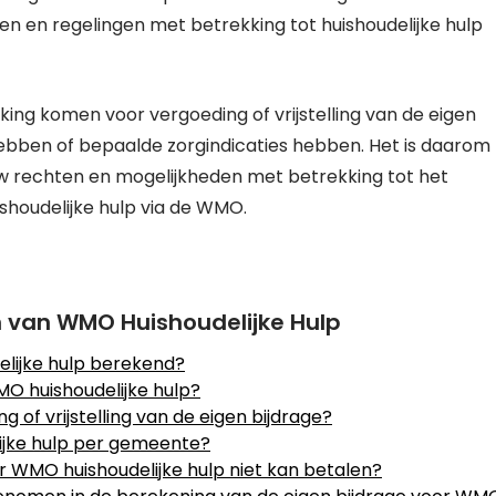
en en regelingen met betrekking tot huishoudelijke hulp
ng komen voor vergoeding of vrijstelling van de eigen
 hebben of bepaalde zorgindicaties hebben. Het is daarom
w rechten en mogelijkheden met betrekking tot het
ishoudelijke hulp via de WMO.
 van WMO Huishoudelijke Hulp
lijke hulp berekend?
MO huishoudelijke hulp?
 of vrijstelling van de eigen bijdrage?
ijke hulp per gemeente?
or WMO huishoudelijke hulp niet kan betalen?