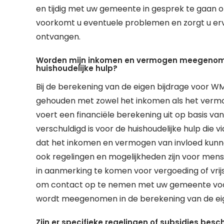
en tijdig met uw gemeente in gesprek te gaan 
voorkomt u eventuele problemen en zorgt u ervo
ontvangen.
Worden mijn inkomen en vermogen meegenomen
huishoudelijke hulp?
Bij de berekening van de eigen bijdrage voor W
gehouden met zowel het inkomen als het vermo
voert een financiële berekening uit op basis v
verschuldigd is voor de huishoudelijke hulp die 
dat het inkomen en vermogen van invloed kunnen
ook regelingen en mogelijkheden zijn voor men
in aanmerking te komen voor vergoeding of vrijs
om contact op te nemen met uw gemeente voor s
wordt meegenomen in de berekening van de eige
Zijn er specifieke regelingen of subsidies be