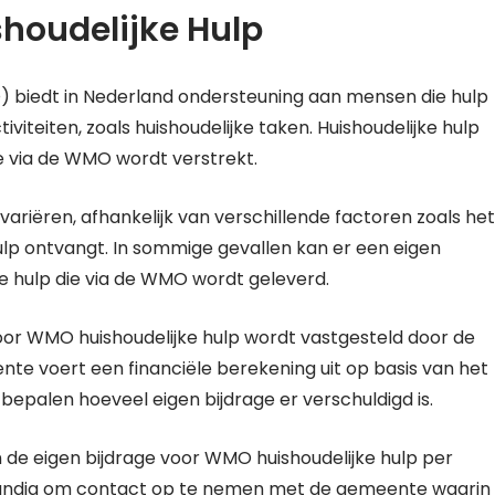
houdelijke Hulp
biedt in Nederland ondersteuning aan mensen die hulp
iviteiten, zoals huishoudelijke taken. Huishoudelijke hulp
ie via de WMO wordt verstrekt.
riëren, afhankelijk van verschillende factoren zoals het
p ontvangt. In sommige gevallen kan er een eigen
e hulp die via de WMO wordt geleverd.
or WMO huishoudelijke hulp wordt vastgesteld door de
e voert een financiële berekening uit op basis van het
palen hoeveel eigen bijdrage er verschuldigd is.
n de eigen bijdrage voor WMO huishoudelijke hulp per
tandig om contact op te nemen met de gemeente waarin