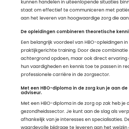
kunnen handelen in uiteenlopende situaties binn
staat om effectief te communiceren met patiënt
aan het leveren van hoogwaardige zorg die aansl
De opleidingen combineren theoretische kennis
Een belangrijk voordeel van HBO-opleidingen in
praktijkgerichte training. Door deze combinati
achtergrond opdoen, maar ook direct ervaring o
hun vaardigheden en kennis toe te passen in rea
professionele carrière in de zorgsector.
Met een HBO-diploma in de zorg kun je aan de 
adviseur.
Met een HBO-diploma in de zorg op zak heb je 
gezondheidssector. Je kunt aan de slag als verp
afhankelijk van je interesses en specialisaties. 
waardevolle bijdrage te leveren aan het welzijn 