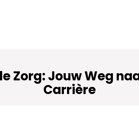
de Zorg: Jouw Weg naa
Carrière