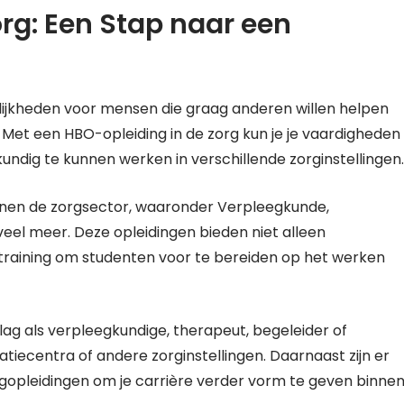
rg: Een Stap naar een
ijkheden voor mensen die graag anderen willen helpen
 Met een HBO-opleiding in de zorg kun je je vaardigheden
ndig te kunnen werken in verschillende zorginstellingen.
innen de zorgsector, waaronder Verpleegkunde,
veel meer. Deze opleidingen bieden niet alleen
 training om studenten voor te bereiden op het werken
lag als verpleegkundige, therapeut, begeleider of
datiecentra of andere zorginstellingen. Daarnaast zijn er
lgopleidingen om je carrière verder vorm te geven binne