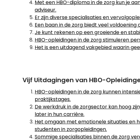
Met een HBO-diploma in de zorg kun je aan 
adviseur.
Er zijn diverse specialisaties en vervolgop
Een baan in de zorg biedt veel voldoening d
Je kunt rekenen op een groeiende en stab
HBO-opleidingen in de zorg stimuleren pers
Het is een uitdagend vakgebied waarin geen 
Vijf Uitdagingen van HBO-Opleidinge
HBO-opleidingen in de zorg kunnen intensi
praktijkstages.
De werkdruk in de zorgsector kan hoog zijn,
later in hun carrière.
Het omgaan met emotionele situaties en het
studenten in zorgopleidingen.
Sommige specialisaties binnen de zorg verei