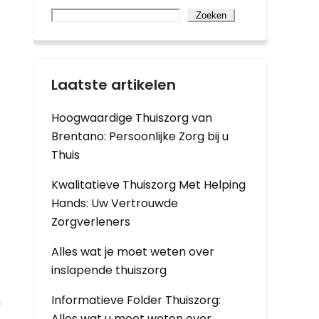
Zoeken
Laatste artikelen
Hoogwaardige Thuiszorg van
Brentano: Persoonlijke Zorg bij u
Thuis
Kwalitatieve Thuiszorg Met Helping
Hands: Uw Vertrouwde
Zorgverleners
Alles wat je moet weten over
inslapende thuiszorg
Informatieve Folder Thuiszorg:
n
Alles wat u moet weten over