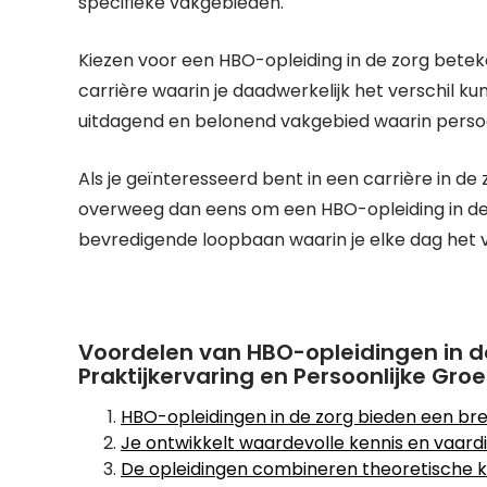
specifieke vakgebieden.
Kiezen voor een HBO-opleiding in de zorg betek
carrière waarin je daadwerkelijk het verschil k
uitdagend en belonend vakgebied waarin persoon
Als je geïnteresseerd bent in een carrière in de
overweeg dan eens om een HBO-opleiding in de 
bevredigende loopbaan waarin je elke dag het 
Voordelen van HBO-opleidingen in d
Praktijkervaring en Persoonlijke Groe
HBO-opleidingen in de zorg bieden een br
Je ontwikkelt waardevolle kennis en vaard
De opleidingen combineren theoretische ke