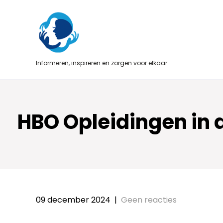
Skip
to
content
Informeren, inspireren en zorgen voor elkaar
HBO Opleidingen in 
09 december 2024
|
Geen reacties