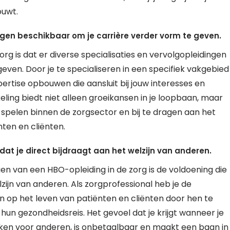
ouwt.
ingen beschikbaar om je carrière verder vorm te geven.
rg is dat er diverse specialisaties en vervolgopleidingen
even. Door je te specialiseren in een specifiek vakgebied
pertise opbouwen die aansluit bij jouw interesses en
eling biedt niet alleen groeikansen in je loopbaan, maar
e spelen binnen de zorgsector en bij te dragen aan het
ten en cliënten.
dat je direct bijdraagt aan het welzijn van anderen.
en van een HBO-opleiding in de zorg is de voldoening die
lzijn van anderen. Als zorgprofessional heb je de
 op het leven van patiënten en cliënten door hen te
hun gezondheidsreis. Het gevoel dat je krijgt wanneer je
maken voor anderen, is onbetaalbaar en maakt een baan in