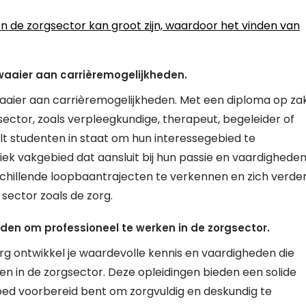
 de zorgsector kan groot zijn, waardoor het vinden van
waaier aan carrièremogelijkheden.
aaier aan carrièremogelijkheden. Met een diploma op za
sector, zoals verpleegkundige, therapeut, begeleider of
elt studenten in staat om hun interessegebied te
iek vakgebied dat aansluit bij hun passie en vaardigheden
rschillende loopbaantrajecten te verkennen en zich verde
sector zoals de zorg.
den om professioneel te werken in de zorgsector.
rg ontwikkel je waardevolle kennis en vaardigheden die
en in de zorgsector. Deze opleidingen bieden een solide
goed voorbereid bent om zorgvuldig en deskundig te