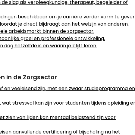
de slag als verpleegkundige, therapeut, begeleider of
leidingen beschikbaar om je carrière verder vorm te geven
oordat je direct bijdraagt aan het welzijn van anderen.
iele arbeidsmarkt binnen de zorgsector.
oonlijke groei en professionele ontwikkeling.
dag hetzelfde is en waarin je blijft leren.
n in de Zorgsector
ef en veeleisend zijn, met een zwaar studieprogramma en
 wat stressvol kan zijn voor studenten tijdens opleiding e
 zien van lijden kan mentaal belastend zijn voor
sen aanvullende certificering of bijscholing na het