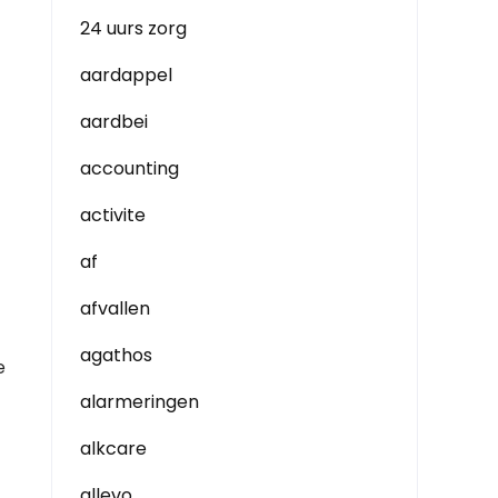
24 uurs zorg
aardappel
aardbei
accounting
activite
af
afvallen
agathos
e
alarmeringen
alkcare
allevo