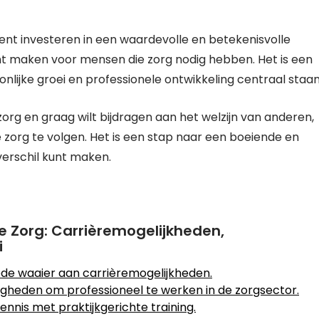
ent investeren in een waardevolle en betekenisvolle
unt maken voor mensen die zorg nodig hebben. Het is een
lijke groei en professionele ontwikkeling centraal staan
 zorg en graag wilt bijdragen aan het welzijn van anderen,
zorg te volgen. Het is een stap naar een boeiende en
verschil kunt maken.
e Zorg: Carrièremogelijkheden,
i
ede waaier aan carrièremogelijkheden.
igheden om professioneel te werken in de zorgsector.
nnis met praktijkgerichte training.