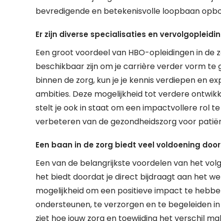
bevredigende en betekenisvolle loopbaan opb
Er zijn diverse specialisaties en vervolgopleid
Een groot voordeel van HBO-opleidingen in de zo
beschikbaar zijn om je carrière verder vorm te g
binnen de zorg, kun je je kennis verdiepen en ex
ambities. Deze mogelijkheid tot verdere ontwikk
stelt je ook in staat om een impactvollere rol t
verbeteren van de gezondheidszorg voor patiën
Een baan in de zorg biedt veel voldoening door
Een van de belangrijkste voordelen van het volg
het biedt doordat je direct bijdraagt aan het we
mogelijkheid om een positieve impact te hebben
ondersteunen, te verzorgen en te begeleiden in 
ziet hoe jouw zorg en toewijding het verschil 