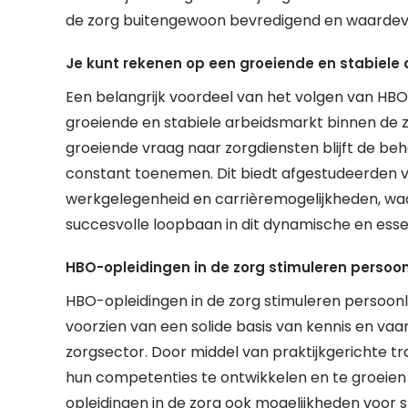
de zorg buitengewoon bevredigend en waardev
Je kunt rekenen op een groeiende en stabiele
Een belangrijk voordeel van het volgen van HBO-
groeiende en stabiele arbeidsmarkt binnen de 
groeiende vraag naar zorgdiensten blijft de be
constant toenemen. Dit biedt afgestudeerden 
werkgelegenheid en carrièremogelijkheden, wa
succesvolle loopbaan in dit dynamische en esse
HBO-opleidingen in de zorg stimuleren persoonl
HBO-opleidingen in de zorg stimuleren persoonli
voorzien van een solide basis van kennis en vaar
zorgsector. Door middel van praktijkgerichte t
hun competenties te ontwikkelen en te groeien
opleidingen in de zorg ook mogelijkheden voor 