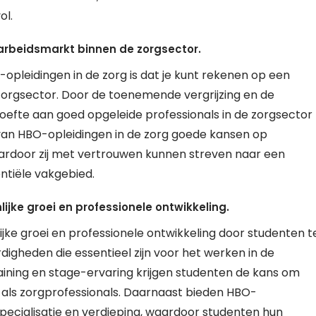
ol.
 arbeidsmarkt binnen de zorgsector.
opleidingen in de zorg is dat je kunt rekenen op een
zorgsector. Door de toenemende vergrijzing en de
hoefte aan goed opgeleide professionals in de zorgsector
van HBO-opleidingen in de zorg goede kansen op
ardoor zij met vertrouwen kunnen streven naar een
ntiële vakgebied.
ijke groei en professionele ontwikkeling.
jke groei en professionele ontwikkeling door studenten t
digheden die essentieel zijn voor het werken in de
raining en stage-ervaring krijgen studenten de kans om
 als zorgprofessionals. Daarnaast bieden HBO-
specialisatie en verdieping, waardoor studenten hun