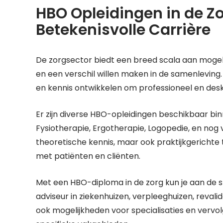
HBO Opleidingen in de Zo
Betekenisvolle Carrière
De zorgsector biedt een breed scala aan mogel
en een verschil willen maken in de samenleving.
en kennis ontwikkelen om professioneel en desku
Er zijn diverse HBO-opleidingen beschikbaar b
Fysiotherapie, Ergotherapie, Logopedie, en nog 
theoretische kennis, maar ook praktijkgerichte
met patiënten en cliënten.
Met een HBO-diploma in de zorg kun je aan de s
adviseur in ziekenhuizen, verpleeghuizen, revali
ook mogelijkheden voor specialisaties en vervo