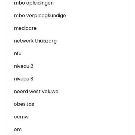
mbo opleidingen
mbo verpleegkundige
medicare
netwerk thuiszorg
nfu
niveau 2
niveau 3
noord west veluwe
obesitas
ocmw
om