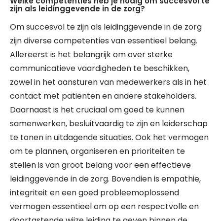
Welke competenties heb je nodig om succesvol te
zijn als leidinggevende in de zorg?
Om succesvol te zijn als leidinggevende in de zorg
zijn diverse competenties van essentieel belang.
Allereerst is het belangrijk om over sterke
communicatieve vaardigheden te beschikken,
zowel in het aansturen van medewerkers als in het
contact met patiënten en andere stakeholders.
Daarnaast is het cruciaal om goed te kunnen
samenwerken, besluitvaardig te zijn en leiderschap
te tonen in uitdagende situaties. Ook het vermogen
om te plannen, organiseren en prioriteiten te
stellen is van groot belang voor een effectieve
leidinggevende in de zorg. Bovendien is empathie,
integriteit en een goed probleemoplossend
vermogen essentieel om op een respectvolle en
doortastende wijze leiding te geven binnen de