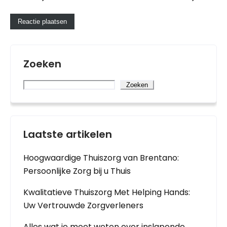
Zoeken
Zoeken
Laatste artikelen
Hoogwaardige Thuiszorg van Brentano:
Persoonlijke Zorg bij u Thuis
Kwalitatieve Thuiszorg Met Helping Hands:
Uw Vertrouwde Zorgverleners
Alles wat je moet weten over inslapende