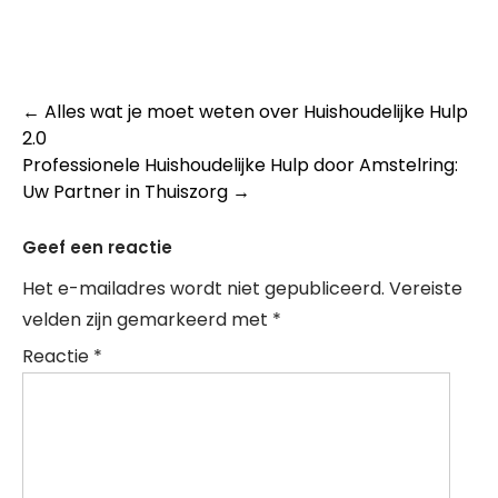
Post
←
Alles wat je moet weten over Huishoudelijke Hulp
2.0
navigation
Professionele Huishoudelijke Hulp door Amstelring:
Uw Partner in Thuiszorg
→
Geef een reactie
Het e-mailadres wordt niet gepubliceerd.
Vereiste
velden zijn gemarkeerd met
*
Reactie
*