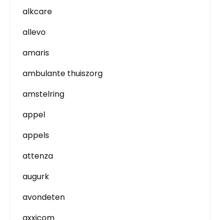
alkcare
allevo
amaris
ambulante thuiszorg
amstelring
appel
appels
attenza
augurk
avondeten
axxicom