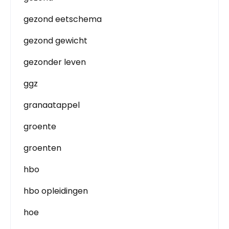
gezond eetschema
gezond gewicht
gezonder leven
ggz
granaatappel
groente
groenten
hbo
hbo opleidingen
hoe