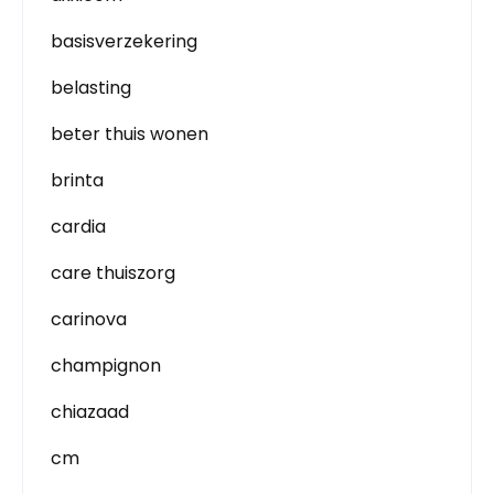
basisverzekering
belasting
beter thuis wonen
brinta
cardia
care thuiszorg
carinova
champignon
chiazaad
cm