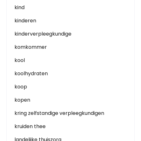
kind
kinderen
kinderverpleegkundige
komkommer
kool
koolhydraten
koop
kopen
kring zelfstandige verpleegkundigen
kruiden thee
landelijke thuiszorg