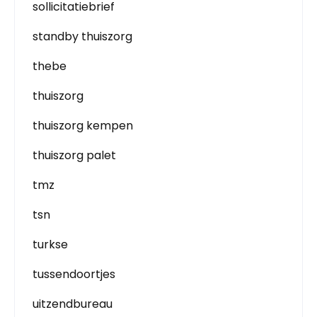
sollicitatiebrief
standby thuiszorg
thebe
thuiszorg
thuiszorg kempen
thuiszorg palet
tmz
tsn
turkse
tussendoortjes
uitzendbureau