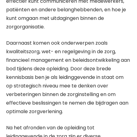
effectief kunt communiceren met medewerkers,
patiënten en andere belanghebbenden, en hoe je
kunt omgaan met uitdagingen binnen de
zorgorganisatie.
Daarnaast komen ook onderwerpen zoals
kwaliteitszorg, wet- en regelgeving in de zorg,
financieel management en beleidsontwikkeling aan
bod tijdens deze opleiding. Door deze brede
kennisbasis ben je als leidinggevende in staat om
op strategisch niveau mee te denken over
verbeteringen binnen de zorginstelling en om
effectieve beslissingen te nemen die bijdragen aan
optimale zorgverlening.
Na het afronden van de opleiding tot
leidinggevende in de zorg zijn er diverse