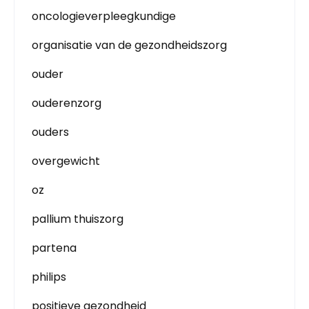
oncologieverpleegkundige
organisatie van de gezondheidszorg
ouder
ouderenzorg
ouders
overgewicht
oz
pallium thuiszorg
partena
philips
positieve gezondheid