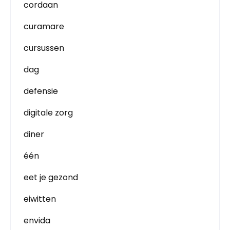
cordaan
curamare
cursussen
dag
defensie
digitale zorg
diner
één
eet je gezond
eiwitten
envida