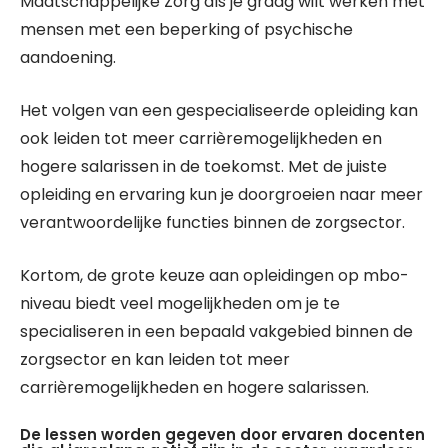
Maatschappelijke Zorg als je graag wilt werken met
mensen met een beperking of psychische
aandoening.
Het volgen van een gespecialiseerde opleiding kan
ook leiden tot meer carrièremogelijkheden en
hogere salarissen in de toekomst. Met de juiste
opleiding en ervaring kun je doorgroeien naar meer
verantwoordelijke functies binnen de zorgsector.
Kortom, de grote keuze aan opleidingen op mbo-
niveau biedt veel mogelijkheden om je te
specialiseren in een bepaald vakgebied binnen de
zorgsector en kan leiden tot meer
carrièremogelijkheden en hogere salarissen.
De lessen worden gegeven door ervaren docenten