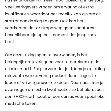
na het afronden van een mbo-opleiding in de zorg.
Veel werkgevers vragen om ervaring of extra
kwalificaties, waardoor het moeilijk kan zijn om als
starter aan de slag te gaan. Ook kan het
voorkomen dat er simpelweg geen vacatures
beschikbaar zijn op het moment dat je op zoek
bent.
Om deze uitdagingen te overwinnen, is het
belangrijk om jezelf goed voor te bereiden op de
arbeidsmarkt. Zorg ervoor dat je tijdens je opleiding
relevante werkervaring opdoet door stages te
lopen of vrijwilligerswerk te doen. Daarnaast kun je
overwegen om extra kwalificaties te behalen, zoals
een EHBO-certificaat of een cursus voor specifieke
medische taken.