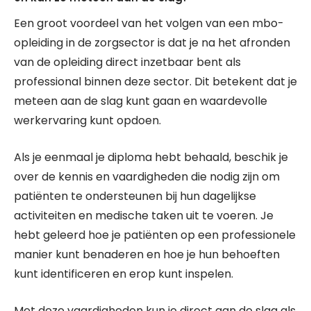
Een groot voordeel van het volgen van een mbo-
opleiding in de zorgsector is dat je na het afronden
van de opleiding direct inzetbaar bent als
professional binnen deze sector. Dit betekent dat je
meteen aan de slag kunt gaan en waardevolle
werkervaring kunt opdoen.
Als je eenmaal je diploma hebt behaald, beschik je
over de kennis en vaardigheden die nodig zijn om
patiënten te ondersteunen bij hun dagelijkse
activiteiten en medische taken uit te voeren. Je
hebt geleerd hoe je patiënten op een professionele
manier kunt benaderen en hoe je hun behoeften
kunt identificeren en erop kunt inspelen.
Met deze vaardigheden kun je direct aan de slag als