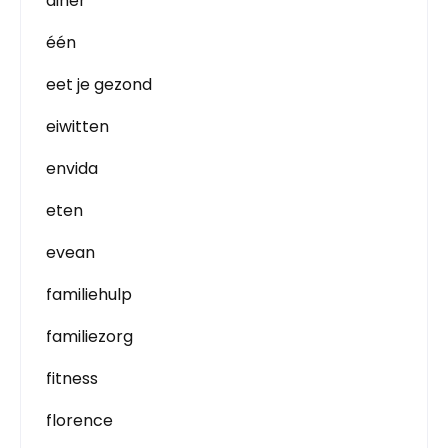
diner
één
eet je gezond
eiwitten
envida
eten
evean
familiehulp
familiezorg
fitness
florence