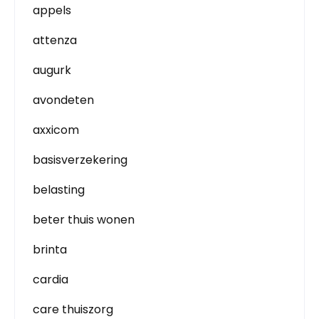
appels
attenza
augurk
avondeten
axxicom
basisverzekering
belasting
beter thuis wonen
brinta
cardia
care thuiszorg