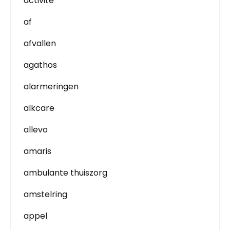
activite
af
afvallen
agathos
alarmeringen
alkcare
allevo
amaris
ambulante thuiszorg
amstelring
appel