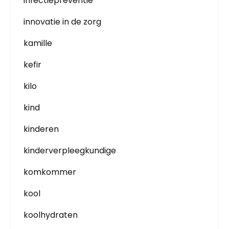
infectiepreventie
innovatie in de zorg
kamille
kefir
kilo
kind
kinderen
kinderverpleegkundige
komkommer
kool
koolhydraten