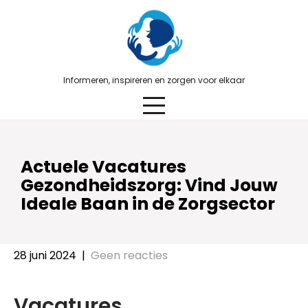
Skip
to
content
Informeren, inspireren en zorgen voor elkaar
Actuele Vacatures
Gezondheidszorg: Vind Jouw
Ideale Baan in de Zorgsector
28 juni 2024
|
Geen reacties
Vacatures