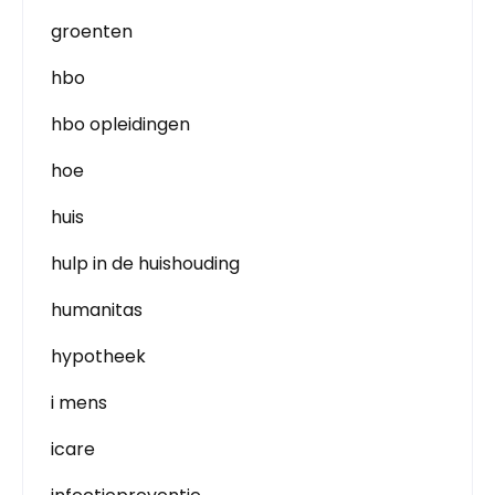
groenten
hbo
hbo opleidingen
hoe
huis
hulp in de huishouding
humanitas
hypotheek
i mens
icare