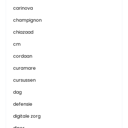
carinova
champignon
chiazaad
cm
cordaan
curamare
cursussen
dag
defensie
digitale zorg