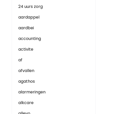
24 uurs zorg
aardappel
aardbei
accounting
activite
af
afvallen
agathos
alarmeringen
alkcare
allevo