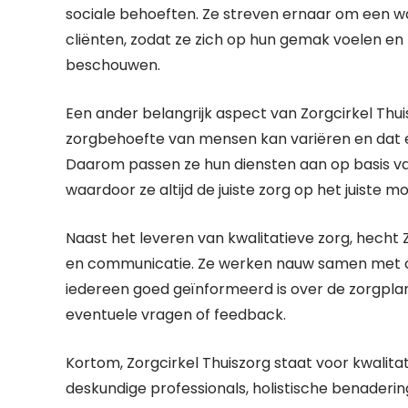
sociale behoeften. Ze streven ernaar om een 
cliënten, zodat ze zich op hun gemak voelen en
beschouwen.
Een ander belangrijk aspect van Zorgcirkel Thuisz
zorgbehoefte van mensen kan variëren en dat er 
Daarom passen ze hun diensten aan op basis v
waardoor ze altijd de juiste zorg op het juiste
Naast het leveren van kwalitatieve zorg, hecht
en communicatie. Ze werken nauw samen met cl
iedereen goed geïnformeerd is over de zorgplan
eventuele vragen of feedback.
Kortom, Zorgcirkel Thuiszorg staat voor kwalit
deskundige professionals, holistische benaderi