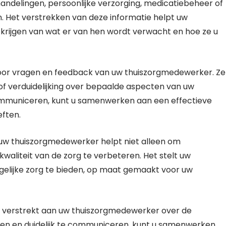
andelingen, persoonlijke verzorging, medicatiebeheer of
. Het verstrekken van deze informatie helpt uw
krijgen van wat er van hen wordt verwacht en hoe ze u
voor vragen en feedback van uw thuiszorgmedewerker. Ze
f verduidelijking over bepaalde aspecten van uw
ommuniceren, kunt u samenwerken aan een effectieve
eften.
uw thuiszorgmedewerker helpt niet alleen om
aliteit van de zorg te verbeteren. Het stelt uw
elijke zorg te bieden, op maat gemaakt voor uw
e verstrekt aan uw thuiszorgmedewerker over de
pen en duidelijk te communiceren, kunt u samenwerken