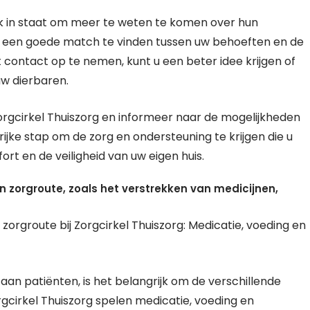
ok in staat om meer te weten te komen over hun
 om een goede match te vinden tussen uw behoeften en de
ct contact op te nemen, kunt u een beter idee krijgen of
 uw dierbaren.
rgcirkel Thuiszorg en informeer naar de mogelijkheden
rijke stap om de zorg en ondersteuning te krijgen die u
ort en de veiligheid van uw eigen huis.
n zorgroute, zoals het verstrekken van medicijnen,
zorgroute bij Zorgcirkel Thuiszorg: Medicatie, voeding en
an patiënten, is het belangrijk om de verschillende
rgcirkel Thuiszorg spelen medicatie, voeding en