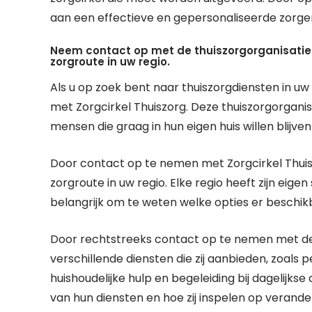
aan een effectieve en gepersonaliseerde zorger
Neem contact op met de thuiszorgorganisatie
zorgroute in uw regio.
Als u op zoek bent naar thuiszorgdiensten in uw
met Zorgcirkel Thuiszorg. Deze thuiszorgorgani
mensen die graag in hun eigen huis willen blijve
Door contact op te nemen met Zorgcirkel Thuis
zorgroute in uw regio. Elke regio heeft zijn eige
belangrijk om te weten welke opties er beschikb
Door rechtstreeks contact op te nemen met de t
verschillende diensten die zij aanbieden, zoals 
huishoudelijke hulp en begeleiding bij dagelijkse a
van hun diensten en hoe zij inspelen op verand