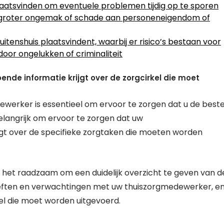
plaatsvinden om eventuele problemen tijdig op te sporen
t groter ongemak of schade aan personeneigendom of
tenshuis plaatsvindent, waarbij er risico’s bestaan ​​voor
door ongelukken of criminaliteit
nde informatie krijgt over de zorgcirkel die moet
erker is essentieel om ervoor te zorgen dat u de best
belangrijk om ervoor te zorgen dat uw
gt over de specifieke zorgtaken die moeten worden
s het raadzaam om een duidelijk overzicht te geven van d
oeften en verwachtingen met uw thuiszorgmedewerker, e
kel die moet worden uitgevoerd.