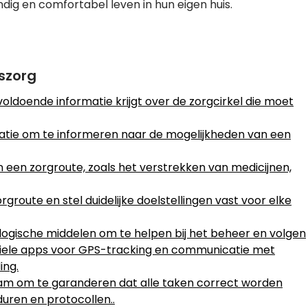
dig en comfortabel leven in hun eigen huis.
iszorg
ldoende informatie krijgt over de zorgcirkel die moet
atie om te informeren naar de mogelijkheden van een
n een zorgroute, zoals het verstrekken van medicijnen,
groute en stel duidelijke doelstellingen vast voor elke
logische middelen om te helpen bij het beheer en volgen
obiele apps voor GPS-tracking en communicatie met
ing.
m om te garanderen dat alle taken correct worden
uren en protocollen..