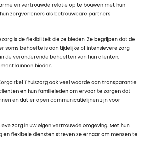
warme en vertrouwde relatie op te bouwen met hun
 hun zorgverleners als betrouwbare partners
org is de flexibiliteit die ze bieden. Ze begrijpen dat de
soms behoefte is aan tijdelijke of intensievere zorg.
an de veranderende behoeften van hun cliënten,
 moment kunnen bieden.
 Zorgcirkel Thuiszorg ook veel waarde aan transparantie
iënten en hun familieleden om ervoor te zorgen dat
nen en dat er open communicatielijnen zijn voor
atieve zorg in uw eigen vertrouwde omgeving. Met hun
ng en flexibele diensten streven ze ernaar om mensen te