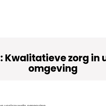
: Kwalitatieve zorg i
omgeving
igen vertrouwde omgeving