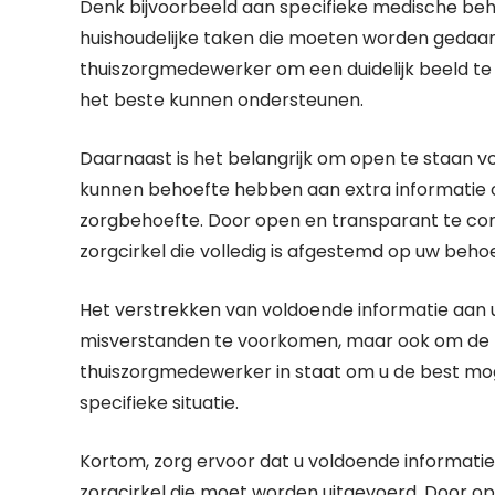
Denk bijvoorbeeld aan specifieke medische beh
huishoudelijke taken die moeten worden gedaan
thuiszorgmedewerker om een duidelijk beeld te 
het beste kunnen ondersteunen.
Daarnaast is het belangrijk om open te staan 
kunnen behoefte hebben aan extra informatie o
zorgbehoefte. Door open en transparant te c
zorgcirkel die volledig is afgestemd op uw beho
Het verstrekken van voldoende informatie aan 
misverstanden te voorkomen, maar ook om de kw
thuiszorgmedewerker in staat om u de best mog
specifieke situatie.
Kortom, zorg ervoor dat u voldoende informati
zorgcirkel die moet worden uitgevoerd. Door o