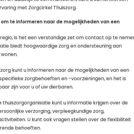
varing met Zorgcirkel Thuiszorg.
 om te informeren naar de mogelijkheden van een
 regio, is het een verstandige zet om contact op te neme
satie biedt hoogwaardige zorg en ondersteuning aan
n wonen.
zorg kunt u informeren naar de mogelijkheden van een
n specifieke zorgbehoeften en -voorzieningen, en het is
aar zijn voor u of uw dierbaren.
huiszorgorganisatie kunt u informatie krijgen over de
persoonlijke verzorging, verpleegkundige zorg,
ctiviteiten. U kunt ook vragen stellen over de flexibiliteit
erende behoeften.