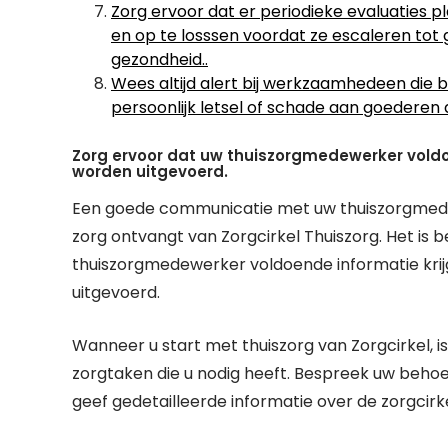
Zorg ervoor dat er periodieke evaluaties 
en op te losssen voordat ze escaleren to
gezondheid..
Wees altijd alert bij werkzaamhedeen die bui
persoonlijk letsel of schade aan goederen 
Zorg ervoor dat uw thuiszorgmedewerker voldoe
worden uitgevoerd.
Een goede communicatie met uw thuiszorgmedew
zorg ontvangt van Zorgcirkel Thuiszorg. Het is 
thuiszorgmedewerker voldoende informatie krij
uitgevoerd.
Wanneer u start met thuiszorg van Zorgcirkel, i
zorgtaken die u nodig heeft. Bespreek uw beh
geef gedetailleerde informatie over de zorgcir