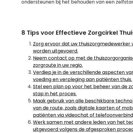
ondersteunen bij het behouden van een zelfstan
8 Tips voor Effectieve Zorgcirkel Thu
Zorg ervoor dat uw thuiszorgmedewerker vo
worden uitgevoerd.
Neem contact op met de thuiszorgorganis
zorgroute in uw regio.
Verdiep je in de verschillende aspecten va
voeding en verpleging aan patiënten thuis.
Stel een plan op voor het beheer van de zor
stap in het proces.
Maak gebruik van alle beschikbare techno
van de route, zoals digitale kaarten of m
patiënten via videochat of telefoonverbind
Werk samen met andere leden van het tea
uitgevoerd volgens de afgesproken proced