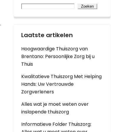
Zoeken
.
Laatste artikelen
Hoogwaardige Thuiszorg van
Brentano: Persoonlijke Zorg bij u
Thuis
Kwalitatieve Thuiszorg Met Helping
Hands: Uw Vertrouwde
Zorgverleners
Alles wat je moet weten over
inslapende thuiszorg
Informatieve Folder Thuiszorg:
Alles wat u moet weten over