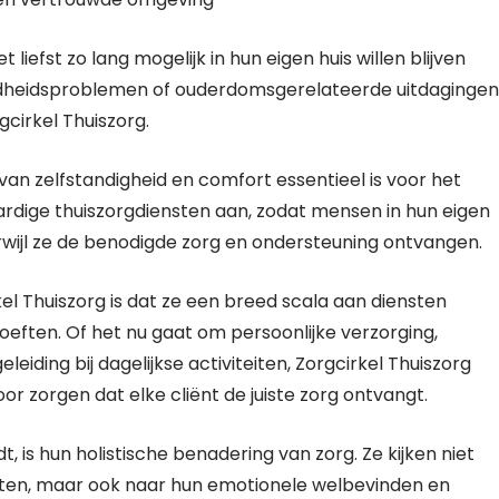
iefst zo lang mogelijk in hun eigen huis willen blijven
ndheidsproblemen of ouderdomsgerelateerde uitdagingen
gcirkel Thuiszorg.
van zelfstandigheid en comfort essentieel is voor het
dige thuiszorgdiensten aan, zodat mensen in hun eigen
wijl ze de benodigde zorg en ondersteuning ontvangen.
el Thuiszorg is dat ze een breed scala aan diensten
oeften. Of het nu gaat om persoonlijke verzorging,
leiding bij dagelijkse activiteiten, Zorgcirkel Thuiszorg
oor zorgen dat elke cliënt de juiste zorg ontvangt.
 is hun holistische benadering van zorg. Ze kijken niet
ënten, maar ook naar hun emotionele welbevinden en