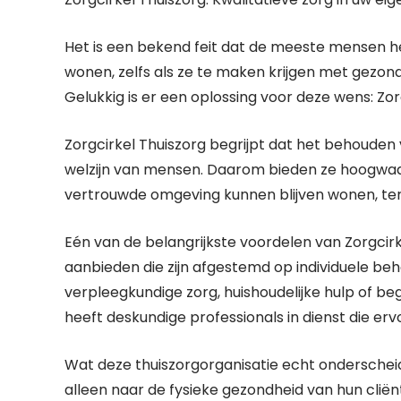
Het is een bekend feit dat de meeste mensen het l
wonen, zelfs als ze te maken krijgen met gezo
Gelukkig is er een oplossing voor deze wens: Zor
Zorgcirkel Thuiszorg begrijpt dat het behouden 
welzijn van mensen. Daarom bieden ze hoogwaar
vertrouwde omgeving kunnen blijven wonen, ter
Eén van de belangrijkste voordelen van Zorgcirk
aanbieden die zijn afgestemd op individuele beh
verpleegkundige zorg, huishoudelijke hulp of bege
heeft deskundige professionals in dienst die erv
Wat deze thuiszorgorganisatie echt onderscheidt,
alleen naar de fysieke gezondheid van hun cli