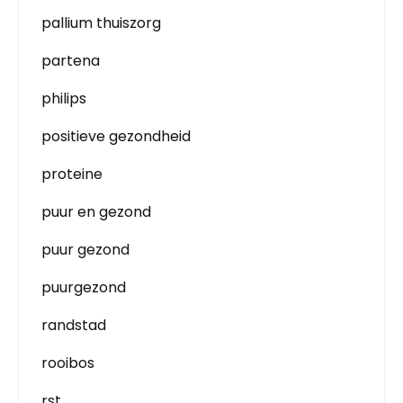
pallium thuiszorg
partena
philips
positieve gezondheid
proteine
puur en gezond
puur gezond
puurgezond
randstad
rooibos
rst