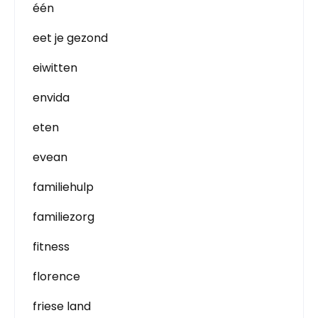
één
eet je gezond
eiwitten
envida
eten
evean
familiehulp
familiezorg
fitness
florence
friese land