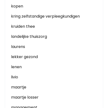
kopen
kring zelfstandige verpleegkundigen
kruiden thee
landelijke thuiszorg
laurens
lekker gezond
lenen
livio
maartje
maartje losser
management