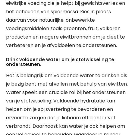
eiwitrijke voeding die je helpt bij gewichtsverlies en
het behouden van spiermassa. Kies in plaats
daarvan voor natuurlijke, onbewerkte
voedingsmiddelen zoals groenten, fruit, volkoren
producten en magere eiwitbronnen om je dieet te
verbeteren en je afvaldoelen te ondersteunen.
Drink voldoende water om je stofwisseling te
ondersteunen.
Het is belangrijk om voldoende water te drinken als
je bezig bent met afvallen met behulp van eiwitten.
Water speelt een cruciale rol bij het ondersteunen
van je stofwisseling. Voldoende hydratatie kan
helpen om je spijsvertering te bevorderen en
ervoor te zorgen dat je lichaam efficiënter vet
verbrandt. Daarnaast kan water je ook helpen om
een vol gevoel te behouden, waardoor je minder