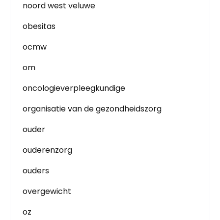
noord west veluwe
obesitas
ocmw
om
oncologieverpleegkundige
organisatie van de gezondheidszorg
ouder
ouderenzorg
ouders
overgewicht
oz