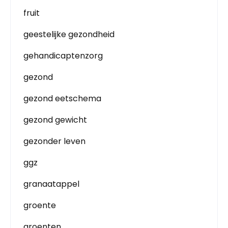
fruit
geestelijke gezondheid
gehandicaptenzorg
gezond
gezond eetschema
gezond gewicht
gezonder leven
ggz
granaatappel
groente
groenten