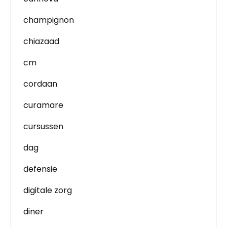
champignon
chiazaad
cm
cordaan
curamare
cursussen
dag
defensie
digitale zorg
diner