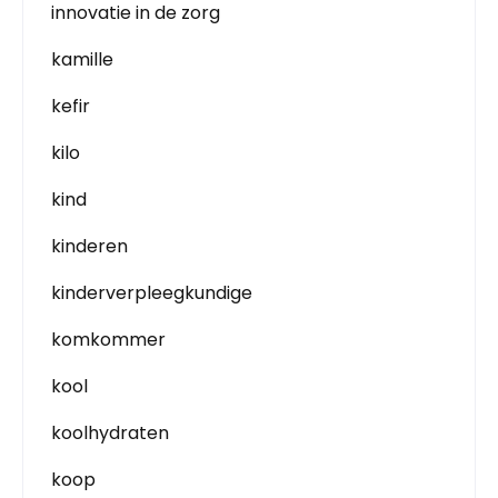
innovatie in de zorg
kamille
kefir
kilo
kind
kinderen
kinderverpleegkundige
komkommer
kool
koolhydraten
koop