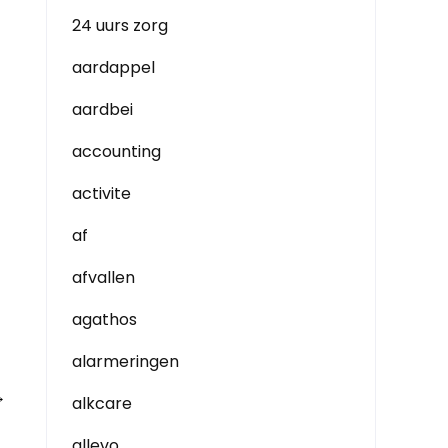
24 uurs zorg
aardappel
aardbei
accounting
activite
af
afvallen
agathos
alarmeringen
→
alkcare
allevo