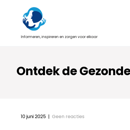
Skip
to
content
Informeren, inspireren en zorgen voor elkaar
Ontdek de Gezonde
10 juni 2025
|
Geen reacties