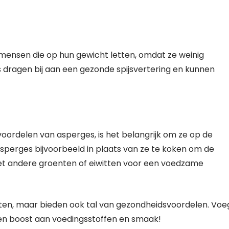
mensen die op hun gewicht letten, omdat ze weinig
s dragen bij aan een gezonde spijsvertering en kunnen
ordelen van asperges, is het belangrijk om ze op de
asperges bijvoorbeeld in plaats van ze te koken om de
t andere groenten of eiwitten voor een voedzame
 eten, maar bieden ook tal van gezondheidsvoordelen. Voe
 een boost aan voedingsstoffen en smaak!