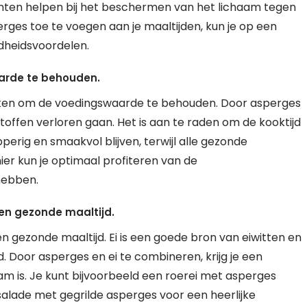
danten helpen bij het beschermen van het lichaam tegen
erges toe te voegen aan je maaltijden, kun je op een
dheidsvoordelen.
arde te behouden.
 koken om de voedingswaarde te behouden. Door asperges
offen verloren gaan. Het is aan te raden om de kooktijd
erig en smaakvol blijven, terwijl alle gezonde
er kun je optimaal profiteren van de
hebben.
en gezonde maaltijd.
 gezonde maaltijd. Ei is een goede bron van eiwitten en
 Door asperges en ei te combineren, krijg je een
m is. Je kunt bijvoorbeeld een roerei met asperges
lade met gegrilde asperges voor een heerlijke