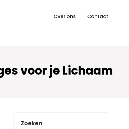
Over ons
Contact
es voor je Lichaam
Zoeken