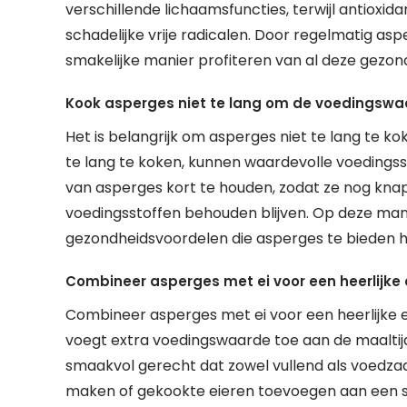
verschillende lichaamsfuncties, terwijl antioxi
schadelijke vrije radicalen. Door regelmatig asp
smakelijke manier profiteren van al deze gezon
Kook asperges niet te lang om de voedingswa
Het is belangrijk om asperges niet te lang te
te lang te koken, kunnen waardevolle voedingsst
van asperges kort te houden, zodat ze nog knapp
voedingsstoffen behouden blijven. Op deze mani
gezondheidsvoordelen die asperges te bieden 
Combineer asperges met ei voor een heerlijke 
Combineer asperges met ei voor een heerlijke en
voegt extra voedingswaarde toe aan de maaltijd.
smaakvol gerecht dat zowel vullend als voedzaa
maken of gekookte eieren toevoegen aan een sa