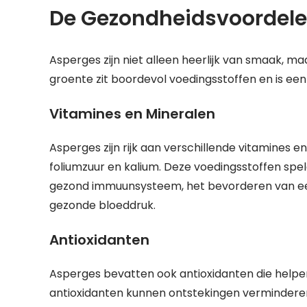
De Gezondheidsvoordele
Asperges zijn niet alleen heerlijk van smaak, m
groente zit boordevol voedingsstoffen en is een
Vitamines en Mineralen
Asperges zijn rijk aan verschillende vitamines e
foliumzuur en kalium. Deze voedingsstoffen spel
gezond immuunsysteem, het bevorderen van ee
gezonde bloeddruk.
Antioxidanten
Asperges bevatten ook antioxidanten die helpen b
antioxidanten kunnen ontstekingen verminderen 