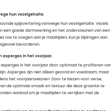
wege hun vezelgehalte.
ezonde spijsvertering vanwege hun vezelgehalte. Vezels
 van een goede darmwerking en het ondersteunen van een
s toe te voegen aan je maaltijden, kun je bijdragen aan
sgevoel bevorderen.
 asperges in het voorjaar.
asperges in het voorjaar door optimaal te profiteren va
zijn. Asperges zijn niet alleen gezond en voedzaam, maar
dens het voorjaarsseizoen. Door te kiezen voor verse,
 van de optimale smaak en textuur die deze groente te
onden aanbod om je maaltijden te verrijken met de