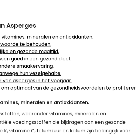
an Asperges
s vitamines, mineralen en antioxidanten.
gswaarde te behouden.
jke en gezonde maaltijd.
sen goed in een gezond dieet.
 andere smaakervaring.
 vanwege hun vezelgehalte.
van asperges in het voorjaar.
n om optimaal van de gezondheidsvoordelen te profiteren
itamines, mineralen en antioxidanten.
sstoffen, waaronder vitamines, mineralen en
ntiële voedingsstoffen die bijdragen aan een gezonde
e K, vitamine C, foliumzuur en kalium zijn belangrijk voor