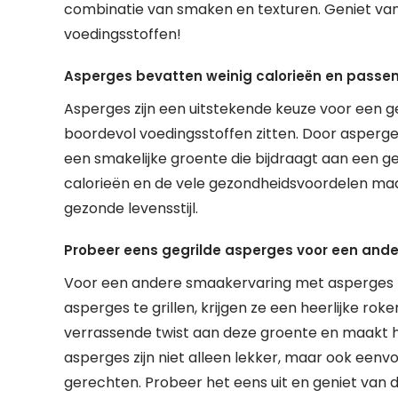
combinatie van smaken en texturen. Geniet van
voedingsstoffen!
Asperges bevatten weinig calorieën en passen
Asperges zijn een uitstekende keuze voor een g
boordevol voedingsstoffen zitten. Door asperges
een smakelijke groente die bijdraagt aan een 
calorieën en de vele gezondheidsvoordelen ma
gezonde levensstijl.
Probeer eens gegrilde asperges voor een and
Voor een andere smaakervaring met asperges k
asperges te grillen, krijgen ze een heerlijke ro
verrassende twist aan deze groente en maakt he
asperges zijn niet alleen lekker, maar ook eenv
gerechten. Probeer het eens uit en geniet van de