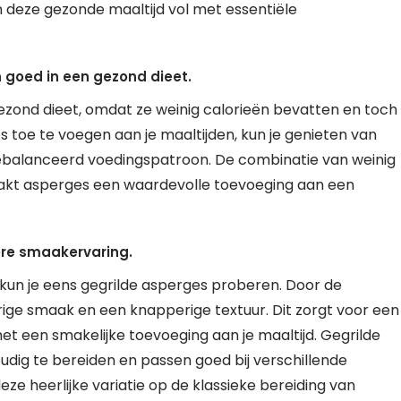
 deze gezonde maaltijd vol met essentiële
 goed in een gezond dieet.
ezond dieet, omdat ze weinig calorieën bevatten en toch
 toe te voegen aan je maaltijden, kun je genieten van
gebalanceerd voedingspatroon. De combinatie van weinig
akt asperges een waardevolle toevoeging aan een
ere smaakervaring.
un je eens gegrilde asperges proberen. Door de
kerige smaak en een knapperige textuur. Dit zorgt voor een
t een smakelijke toevoeging aan je maaltijd. Gegrilde
oudig te bereiden en passen goed bij verschillende
ze heerlijke variatie op de klassieke bereiding van