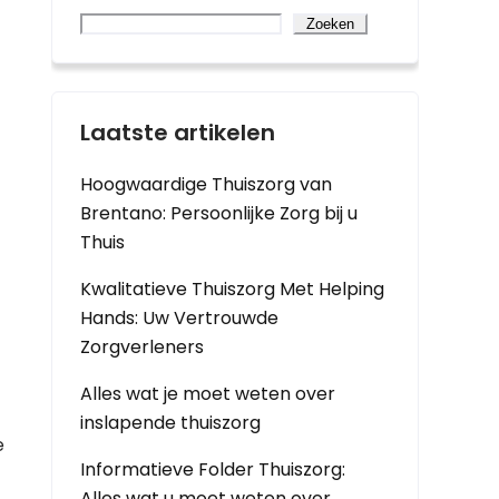
Zoeken
Laatste artikelen
Hoogwaardige Thuiszorg van
Brentano: Persoonlijke Zorg bij u
Thuis
Kwalitatieve Thuiszorg Met Helping
Hands: Uw Vertrouwde
Zorgverleners
Alles wat je moet weten over
inslapende thuiszorg
e
Informatieve Folder Thuiszorg:
Alles wat u moet weten over