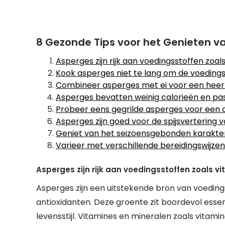
8 Gezonde Tips voor het Genieten v
Asperges zijn rijk aan voedingsstoffen zoal
Kook asperges niet te lang om de voedin
Combineer asperges met ei voor een heerli
Asperges bevatten weinig calorieën en pas
Probeer eens gegrilde asperges voor een
Asperges zijn goed voor de spijsvertering
Geniet van het seizoensgebonden karakter 
Varieer met verschillende bereidingswijze
Asperges zijn rijk aan voedingsstoffen zoals v
Asperges zijn een uitstekende bron van voeding
antioxidanten. Deze groente zit boordevol esse
levensstijl. Vitamines en mineralen zoals vitamin