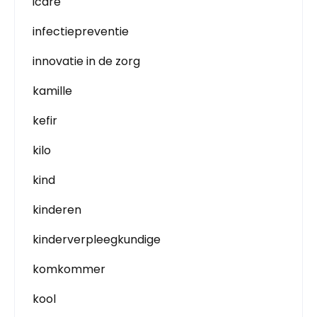
icare
infectiepreventie
innovatie in de zorg
kamille
kefir
kilo
kind
kinderen
kinderverpleegkundige
komkommer
kool