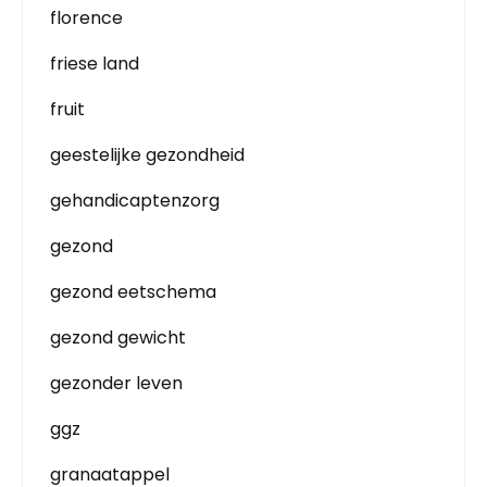
florence
friese land
fruit
geestelijke gezondheid
gehandicaptenzorg
gezond
gezond eetschema
gezond gewicht
gezonder leven
ggz
granaatappel