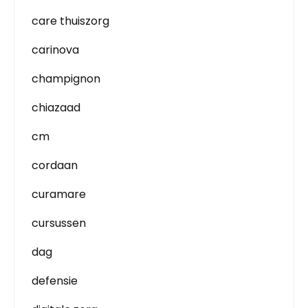
care thuiszorg
carinova
champignon
chiazaad
cm
cordaan
curamare
cursussen
dag
defensie