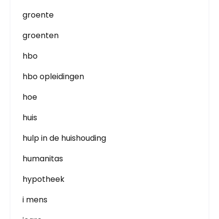
groente
groenten
hbo
hbo opleidingen
hoe
huis
hulp in de huishouding
humanitas
hypotheek
i mens