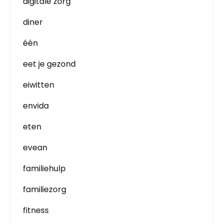
digitale zorg
diner
één
eet je gezond
eiwitten
envida
eten
evean
familiehulp
familiezorg
fitness