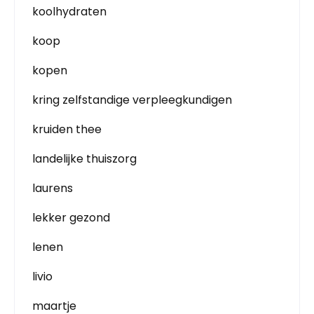
koolhydraten
koop
kopen
kring zelfstandige verpleegkundigen
kruiden thee
landelijke thuiszorg
laurens
lekker gezond
lenen
livio
maartje