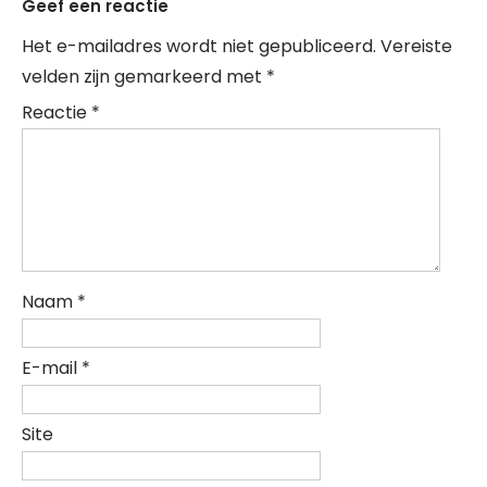
Geef een reactie
Het e-mailadres wordt niet gepubliceerd.
Vereiste
velden zijn gemarkeerd met
*
Reactie
*
Naam
*
E-mail
*
Site