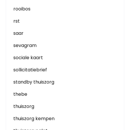
rooibos
rst
saar
sevagram
sociale kaart
sollicitatiebrief
standby thuiszorg
thebe
thuiszorg
thuiszorg kempen