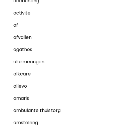
accounting
activite
af
afvallen
agathos
alarmeringen
alkcare
allevo
amaris
ambulante thuiszorg
amstelring