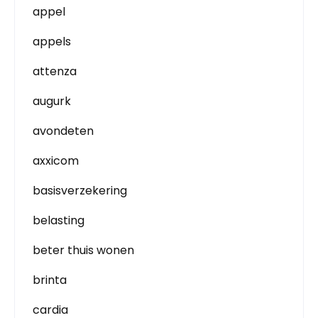
appel
appels
attenza
augurk
avondeten
axxicom
basisverzekering
belasting
beter thuis wonen
brinta
cardia