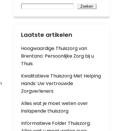
Zoeken
Laatste artikelen
Hoogwaardige Thuiszorg van
Brentano: Persoonlijke Zorg bij u
Thuis
Kwalitatieve Thuiszorg Met Helping
n
Hands: Uw Vertrouwde
Zorgverleners
Alles wat je moet weten over
inslapende thuiszorg
Informatieve Folder Thuiszorg:
Alles wat u moet weten over