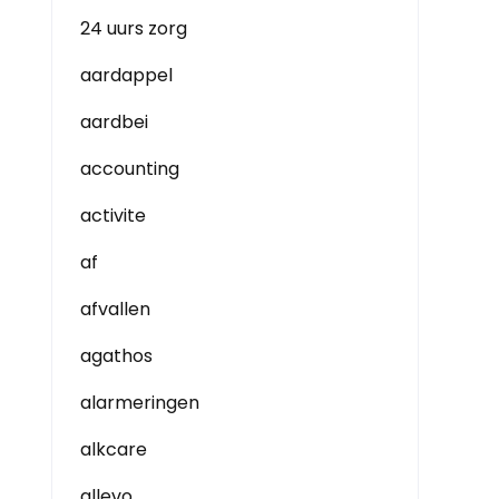
24 uurs zorg
aardappel
aardbei
accounting
activite
af
afvallen
agathos
alarmeringen
alkcare
allevo