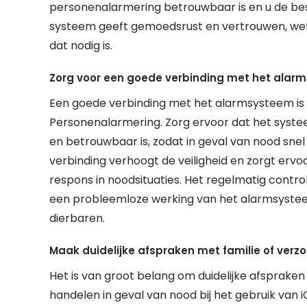
personenalarmering betrouwbaar is en u de besc
systeem geeft gemoedsrust en vertrouwen, wete
dat nodig is.
Zorg voor een goede verbinding met het alarm
Een goede verbinding met het alarmsysteem is 
Personenalarmering. Zorg ervoor dat het systeem
en betrouwbaar is, zodat in geval van nood sne
verbinding verhoogt de veiligheid en zorgt ervoo
respons in noodsituaties. Het regelmatig contr
een probleemloze werking van het alarmsystee
dierbaren.
Maak duidelijke afspraken met familie of verzo
Het is van groot belang om duidelijke afsprake
handelen in geval van nood bij het gebruik van 