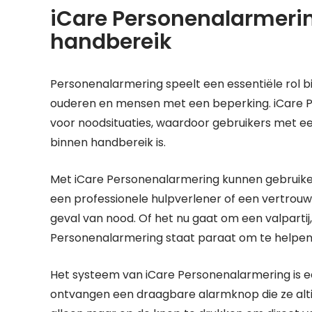
iCare Personenalarmerin
handbereik
Personenalarmering speelt een essentiële rol bi
ouderen en mensen met een beperking. iCare 
voor noodsituaties, waardoor gebruikers met ee
binnen handbereik is.
Met iCare Personenalarmering kunnen gebruike
een professionele hulpverlener of een vertrou
geval van nood. Of het nu gaat om een valpartij,
Personenalarmering staat paraat om te helpen
Het systeem van iCare Personenalarmering is ee
ontvangen een draagbare alarmknop die ze altij