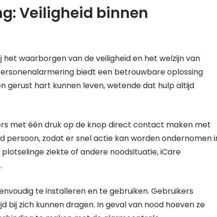
g: Veiligheid binnen
j het waarborgen van de veiligheid en het welzijn van
Personenalarmering biedt een betrouwbare oplossing
n gerust hart kunnen leven, wetende dat hulp altijd
rs met één druk op de knop direct contact maken met
wd persoon, zodat er snel actie kan worden ondernomen i
 plotselinge ziekte of andere noodsituatie, iCare
.
nvoudig te installeren en te gebruiken. Gebruikers
d bij zich kunnen dragen. In geval van nood hoeven ze