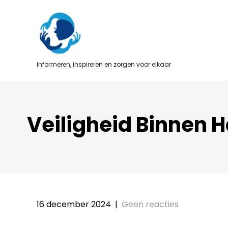
Skip
to
content
Informeren, inspireren en zorgen voor elkaar
Veiligheid Binnen 
16 december 2024
|
Geen reacties