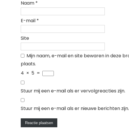
Naam
*
E-mail
*
Site
Mijn naam, e-mail en site bewaren in deze b
plaats.
4
×
5
=
Stuur mij een e-mail als er vervolgreacties zijn.
Stuur mij een e-mail als er nieuwe berichten zijn.