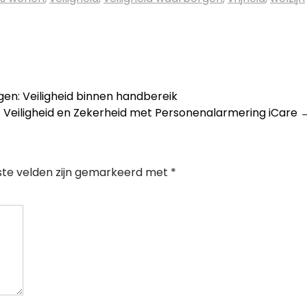
n: Veiligheid binnen handbereik
Veiligheid en Zekerheid met Personenalarmering iCare
ste velden zijn gemarkeerd met
*