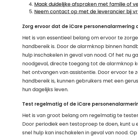
Maak duidelijke afspraken met familie of v
Neem contact op met de leverancier bij v
Zorg ervoor dat de iCare personenalarmering al
Het is van essentieel belang om ervoor te zorg
handbereik is. Door de alarmknop binnen handb
hulp inschakelen in geval van nood. Of het nu ga
noodgeval, directe toegang tot de alarmknop kan
het ontvangen van assistentie. Door ervoor te 
handbereik is, kunnen gebruikers met een gerus
hun dagelijks leven.
Test regelmatig of de iCare personenalarmeri
Het is van groot belang om regelmatig te teste
Door periodiek een testoproep te doen, kunt u
snel hulp kan inschakelen in geval van nood. Op 