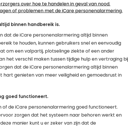
erzorgers over hoe te handelen in geval van nood.
ragen of problemen met de iCare personenalarmering.
tijd binnen handbereik is.
en dat de iCare personenalarmering altijd binnen
ereik te houden, kunnen gebruikers snel en eenvoudig
at om een valpartij, plotselinge ziekte of een ander
 het verschil maken tussen tijdige hulp en vertraging bi
zorgen dat de iCare personenalarmering altijd binnen
t hart genieten van meer veiligheid en gemoedsrust in
ng goed functioneert.
n of de iCare personenalarmering goed functioneert.
 ervoor zorgen dat het systeem naar behoren werkt en
deze manier kunt u er zeker van zijn dat de