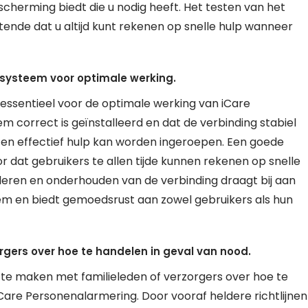
herming biedt die u nodig heeft. Het testen van het
nde dat u altijd kunt rekenen op snelle hulp wanneer
systeem voor optimale werking.
essentieel voor de optimale werking van iCare
 correct is geïnstalleerd en dat de verbinding stabiel
l en effectief hulp kan worden ingeroepen. Een goede
r dat gebruikers te allen tijde kunnen rekenen op snelle
oleren en onderhouden van de verbinding draagt bij aan
m en biedt gemoedsrust aan zowel gebruikers als hun
rgers over hoe te handelen in geval van nood.
n te maken met familieleden of verzorgers over hoe te
iCare Personenalarmering. Door vooraf heldere richtlijnen