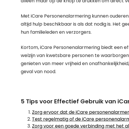
alleen maar op de knop te drukken om direct v
Met iCare Personenalarmering kunnen ouderen la
altijd hulp beschikbaar is als dat nodig is. Het
hun familieleden en verzorgers.
Kortom, iCare Personenalarmering biedt een eff
welzijn van kwetsbare personen te waarborgen.
genieten van meer vrijheid en onafhankelijkheid, t
geval van nood.
5 Tips voor Effectief Gebruik van i
Zorg ervoor dat de iCare personenalarmerin
Test regelmatig of de iCare personenalarm
Zorg voor een goede verbinding met het a