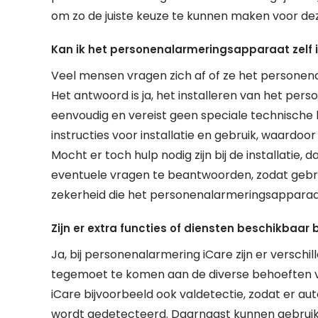
om zo de juiste keuze te kunnen maken voor dez
Kan ik het personenalarmeringsapparaat zelf i
Veel mensen vragen zich af of ze het personena
Het antwoord is ja, het installeren van het pe
eenvoudig en vereist geen speciale technische 
instructies voor installatie en gebruik, waardoo
Mocht er toch hulp nodig zijn bij de installatie,
eventuele vragen te beantwoorden, zodat gebrui
zekerheid die het personenalarmeringsapparaat
Zijn er extra functies of diensten beschikbaar
Ja, bij personenalarmering iCare zijn er versch
tegemoet te komen aan de diverse behoeften va
iCare bijvoorbeeld ook valdetectie, zodat er au
wordt gedetecteerd. Daarnaast kunnen gebruike