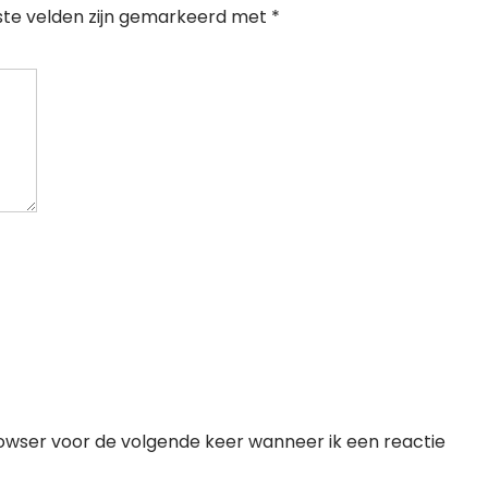
ste velden zijn gemarkeerd met
*
rowser voor de volgende keer wanneer ik een reactie