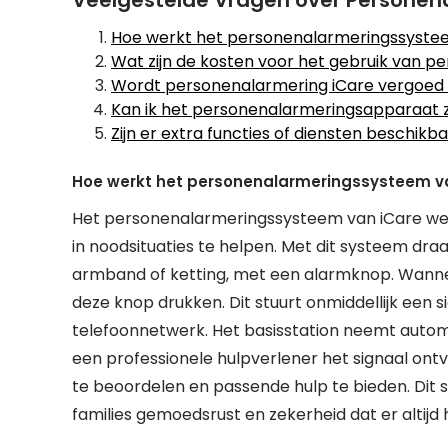
Veelgestelde Vragen over Personen
Hoe werkt het personenalarmeringssyste
Wat zijn de kosten voor het gebruik van p
Wordt personenalarmering iCare vergoed 
Kan ik het personenalarmeringsapparaat ze
Zijn er extra functies of diensten beschik
Hoe werkt het personenalarmeringssysteem v
Het personenalarmeringssysteem van iCare wer
in noodsituaties te helpen. Met dit systeem dr
armband of ketting, met een alarmknop. Wanneer 
deze knop drukken. Dit stuurt onmiddellijk een 
telefoonnetwerk. Het basisstation neemt autom
een professionele hulpverlener het signaal on
te beoordelen en passende hulp te bieden. Dit
families gemoedsrust en zekerheid dat er altijd 