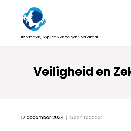
Skip
to
content
Informeren, inspireren en zorgen voor elkaar
Veiligheid en Z
17 december 2024
|
Geen reacties