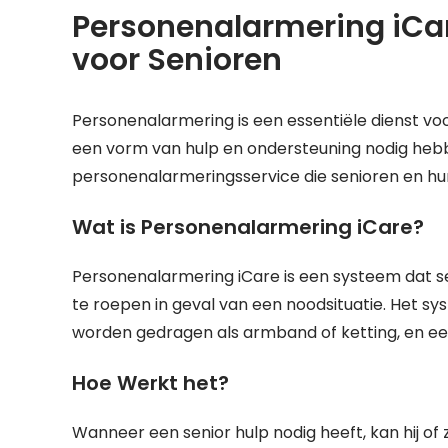
Personenalarmering iCar
voor Senioren
Personenalarmering is een essentiële dienst voo
een vorm van hulp en ondersteuning nodig hebb
personenalarmeringsservice die senioren en hu
Wat is Personenalarmering iCare?
Personenalarmering iCare is een systeem dat se
te roepen in geval van een noodsituatie. Het 
worden gedragen als armband of ketting, en een
Hoe Werkt het?
Wanneer een senior hulp nodig heeft, kan hij o