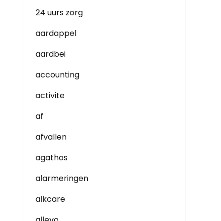
24 uurs zorg
aardappel
aardbei
accounting
activite
af
afvallen
agathos
alarmeringen
alkcare
allevo