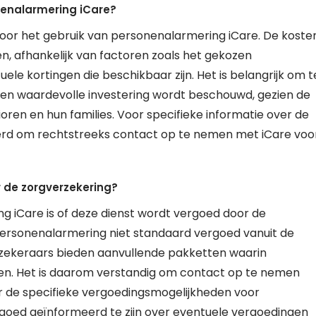
nenalarmering iCare?
voor het gebruik van personenalarmering iCare. De koste
n, afhankelijk van factoren zoals het gekozen
le kortingen die beschikbaar zijn. Het is belangrijk om t
en waardevolle investering wordt beschouwd, gezien de
oren en hun families. Voor specifieke informatie over de
rd om rechtstreeks contact op te nemen met iCare voo
 de zorgverzekering?
g iCare is of deze dienst wordt vergoed door de
personenalarmering niet standaard vergoed vanuit de
rzekeraars bieden aanvullende pakketten waarin
. Het is daarom verstandig om contact op te nemen
 de specifieke vergoedingsmogelijkheden voor
 goed geïnformeerd te zijn over eventuele vergoedingen