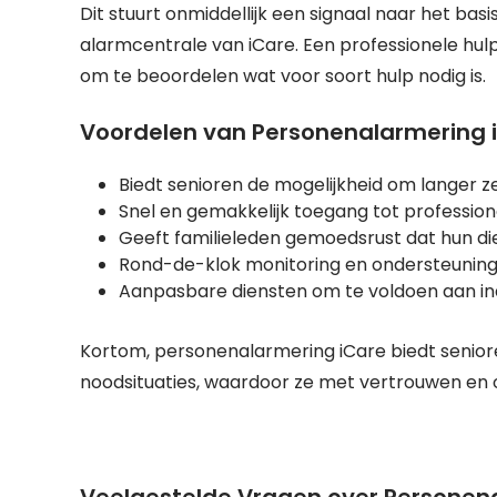
Dit stuurt onmiddellijk een signaal naar het b
alarmcentrale van iCare. Een professionele hu
om te beoordelen wat voor soort hulp nodig is.
Voordelen van Personenalarmering 
Biedt senioren de mogelijkheid om langer ze
Snel en gemakkelijk toegang tot profession
Geeft familieleden gemoedsrust dat hun die
Rond-de-klok monitoring en ondersteuning 
Aanpasbare diensten om te voldoen aan in
Kortom, personenalarmering iCare biedt senioren
noodsituaties, waardoor ze met vertrouwen en on