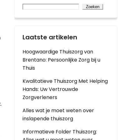
Zoeken
Laatste artikelen
h
Hoogwaardige Thuiszorg van
Brentano: Persoonlijke Zorg bij u
Thuis
Kwalitatieve Thuiszorg Met Helping
Hands: Uw Vertrouwde
Zorgverleners
.
Alles wat je moet weten over
inslapende thuiszorg
Informatieve Folder Thuiszorg:
.
Alles wat u moet weten over