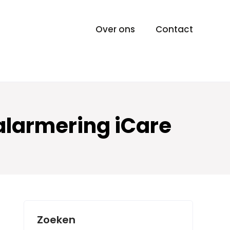
Over ons
Contact
alarmering iCare
Zoeken