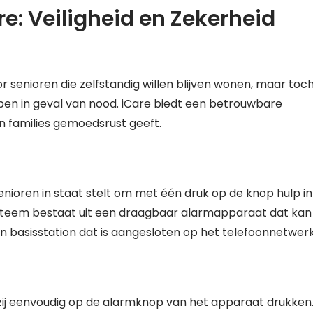
e: Veiligheid en Zekerheid
r senioren die zelfstandig willen blijven wonen, maar toc
en in geval van nood. iCare biedt een betrouwbare
n families gemoedsrust geeft.
nioren in staat stelt om met één druk op de knop hulp in
systeem bestaat uit een draagbaar alarmapparaat dat kan
 basisstation dat is aangesloten op het telefoonnetwerk
f zij eenvoudig op de alarmknop van het apparaat drukken