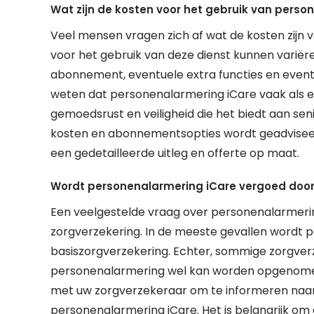
Wat zijn de kosten voor het gebruik van perso
Veel mensen vragen zich af wat de kosten zijn 
voor het gebruik van deze dienst kunnen variëre
abonnement, eventuele extra functies en eventue
weten dat personenalarmering iCare vaak als e
gemoedsrust en veiligheid die het biedt aan seni
kosten en abonnementsopties wordt geadvisee
een gedetailleerde uitleg en offerte op maat.
Wordt personenalarmering iCare vergoed door
Een veelgestelde vraag over personenalarmerin
zorgverzekering. In de meeste gevallen wordt 
basiszorgverzekering. Echter, sommige zorgve
personenalarmering wel kan worden opgenomen
met uw zorgverzekeraar om te informeren naar
personenalarmering iCare. Het is belangrijk om