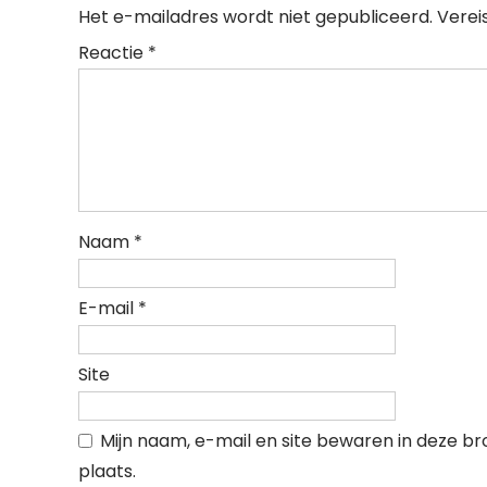
Het e-mailadres wordt niet gepubliceerd.
Verei
Reactie
*
Naam
*
E-mail
*
Site
Mijn naam, e-mail en site bewaren in deze b
plaats.