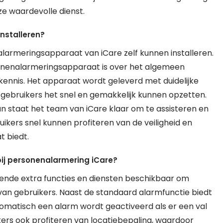
e waardevolle dienst.
nstalleren?
larmeringsapparaat van iCare zelf kunnen installeren.
rsonenalarmeringsapparaat is over het algemeen
kennis. Het apparaat wordt geleverd met duidelijke
r gebruikers het snel en gemakkelijk kunnen opzetten.
 dan staat het team van iCare klaar om te assisteren en
kers snel kunnen profiteren van de veiligheid en
 biedt.
 bij personenalarmering iCare?
illende extra functies en diensten beschikbaar om
n gebruikers. Naast de standaard alarmfunctie biedt
tomatisch een alarm wordt geactiveerd als er een val
rs ook profiteren van locatiebepaling, waardoor