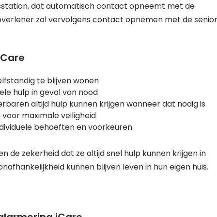
asisstation, dat automatisch contact opneemt met de
lpverlener zal vervolgens contact opnemen met de senio
iCare
lfstandig te blijven wonen
ele hulp in geval van nood
rbaren altijd hulp kunnen krijgen wanneer dat nodig is
voor maximale veiligheid
dividuele behoeften en voorkeuren
 de zekerheid dat ze altijd snel hulp kunnen krijgen in
afhankelijkheid kunnen blijven leven in hun eigen huis.