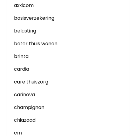
axxicom
basisverzekering
belasting
beter thuis wonen
brinta
cardia
care thuiszorg
carinova
champignon
chiazaad
cm