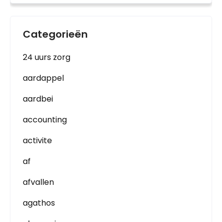
Categorieën
24 uurs zorg
aardappel
aardbei
accounting
activite
af
afvallen
agathos