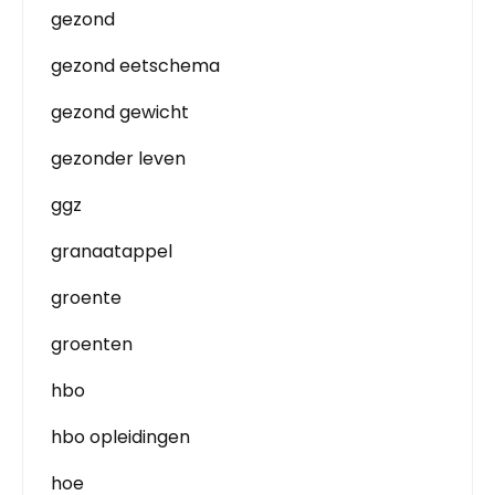
gezond
gezond eetschema
gezond gewicht
gezonder leven
ggz
granaatappel
groente
groenten
hbo
hbo opleidingen
hoe