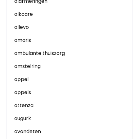
alarmeringen
alkcare
allevo
amaris
ambulante thuiszorg
amstelring
appel
appels
attenza
augurk
avondeten