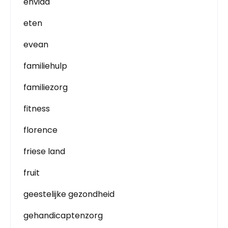
envida
eten
evean
familiehulp
familiezorg
fitness
florence
friese land
fruit
geestelijke gezondheid
gehandicaptenzorg