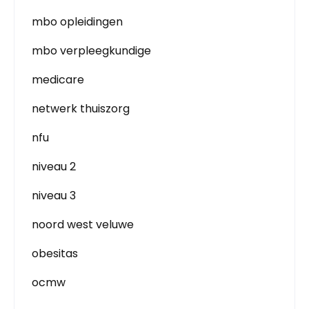
mbo opleidingen
mbo verpleegkundige
medicare
netwerk thuiszorg
nfu
niveau 2
niveau 3
noord west veluwe
obesitas
ocmw