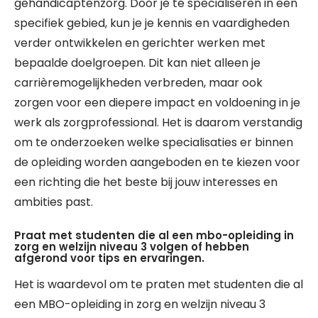
gehandicaptenzorg. Door je te specialiseren in een
specifiek gebied, kun je je kennis en vaardigheden
verder ontwikkelen en gerichter werken met
bepaalde doelgroepen. Dit kan niet alleen je
carrièremogelijkheden verbreden, maar ook
zorgen voor een diepere impact en voldoening in je
werk als zorgprofessional. Het is daarom verstandig
om te onderzoeken welke specialisaties er binnen
de opleiding worden aangeboden en te kiezen voor
een richting die het beste bij jouw interesses en
ambities past.
Praat met studenten die al een mbo-opleiding in
zorg en welzijn niveau 3 volgen of hebben
afgerond voor tips en ervaringen.
Het is waardevol om te praten met studenten die al
een MBO-opleiding in zorg en welzijn niveau 3