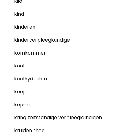
kilo
kind
kinderen
kinderverpleegkundige
komkommer
kool
koolhydraten
koop
kopen
kring zelfstandige verpleegkundigen
kruiden thee