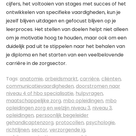
cijfers, het voltooien van stages met succes of het
ontwikkelen van specifieke vaardigheden, kun je
jezelf blijven uitdagen en gefocust blijven op je
leerproces. Het stellen van doelen helpt niet alleen
om je motivatie hoog te houden, maar ook om een
duidelijk pad uit te stippelen naar het behalen van
je diploma en het starten van een veelbelovende
carrière in de zorgsector.
Tags:
anatomie
,
arbeidsmarkt
,
carrière
,
cliënten
,
communicatievaardigheden
,
doorstromen naar
niveau 4 of hbo specialisatie
,
hulpvragen
,
maatschappelijke zorg
,
mbo opleidingen
,
mbo
opleidingen zorg en welzijn niveau 3
,
niveau 3
,
opleidingen
,
persoonlijk begeleider
gehandicaptenzorg
,
protocollen
,
psychologie
,
richtlijnen
,
sector
,
verzorgende ig
,