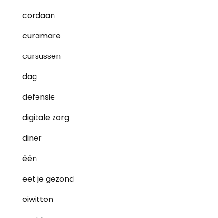
cordaan
curamare
cursussen
dag
defensie
digitale zorg
diner
één
eet je gezond
eiwitten