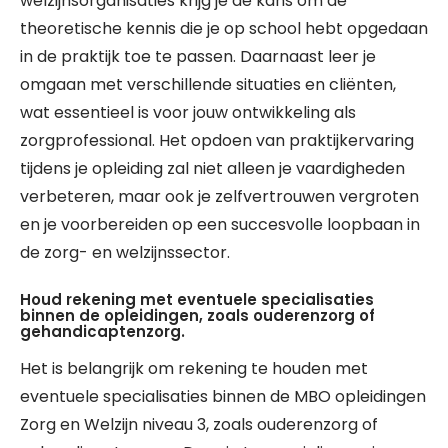
welzijnsorganisaties krijg je de kans om de
theoretische kennis die je op school hebt opgedaan
in de praktijk toe te passen. Daarnaast leer je
omgaan met verschillende situaties en cliënten,
wat essentieel is voor jouw ontwikkeling als
zorgprofessional. Het opdoen van praktijkervaring
tijdens je opleiding zal niet alleen je vaardigheden
verbeteren, maar ook je zelfvertrouwen vergroten
en je voorbereiden op een succesvolle loopbaan in
de zorg- en welzijnssector.
Houd rekening met eventuele specialisaties
binnen de opleidingen, zoals ouderenzorg of
gehandicaptenzorg.
Het is belangrijk om rekening te houden met
eventuele specialisaties binnen de MBO opleidingen
Zorg en Welzijn niveau 3, zoals ouderenzorg of