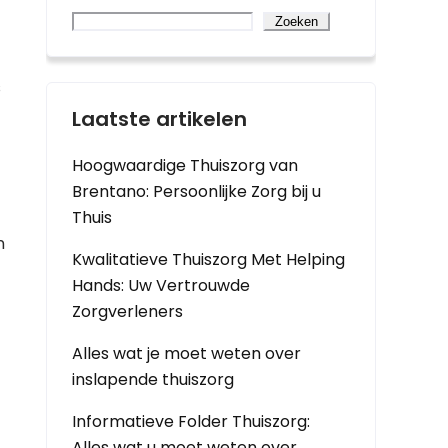
Zoeken
s
Laatste artikelen
Hoogwaardige Thuiszorg van
Brentano: Persoonlijke Zorg bij u
Thuis
n
Kwalitatieve Thuiszorg Met Helping
Hands: Uw Vertrouwde
Zorgverleners
Alles wat je moet weten over
inslapende thuiszorg
Informatieve Folder Thuiszorg:
Alles wat u moet weten over