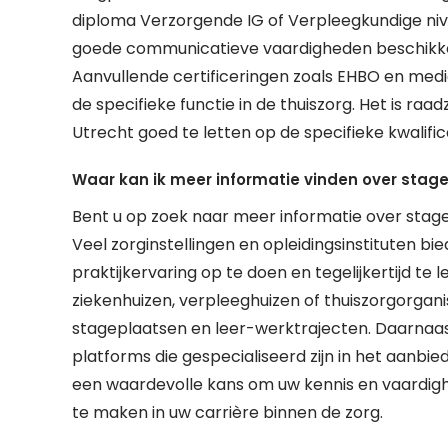
diploma Verzorgende IG of Verpleegkundige nive
goede communicatieve vaardigheden beschikken
Aanvullende certificeringen zoals EHBO en medic
de specifieke functie in de thuiszorg. Het is raa
Utrecht goed te letten op de specifieke kwalific
Waar kan ik meer informatie vinden over stage
Bent u op zoek naar meer informatie over stage
Veel zorginstellingen en opleidingsinstituten b
praktijkervaring op te doen en tegelijkertijd te
ziekenhuizen, verpleeghuizen of thuiszorgorgan
stageplaatsen en leer-werktrajecten. Daarnaast 
platforms die gespecialiseerd zijn in het aanbie
een waardevolle kans om uw kennis en vaardighe
te maken in uw carrière binnen de zorg.