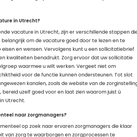
ature in Utrecht?
de vacature in Utrecht, zijn er verschillende stappen di
het belangrijk om de vacature goed door te lezen en te
e eisen en wensen. Vervolgens kunt u een sollicitatiebrief
en kwaliteiten benadrukt. Zorg ervoor dat uw sollicitatie
 doelgroep waarmee u wilt werken. Vergeet niet om
chiktheid voor de functie kunnen ondersteunen. Tot slot
aangewezen kanalen, zoals de website van de zorginstellin
 bereid uzelf goed voor en laat zien waarom juist ú
in Utrecht.
menteel naar zorgmanagers?
 momenteel op zoek naar ervaren zorgmanagers die klaar
eit van zorg te waarborgen en zorgprocessen te