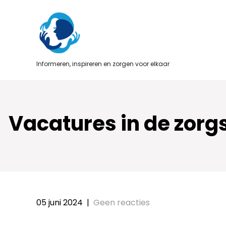
Skip
to
content
Informeren, inspireren en zorgen voor elkaar
Vacatures in de zorg
05 juni 2024
|
Geen reacties