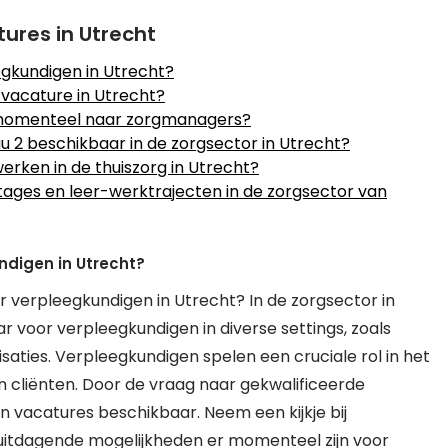
ures in Utrecht
egkundigen in Utrecht?
 vacature in Utrecht?
n momenteel naar zorgmanagers?
u 2 beschikbaar in de zorgsector in Utrecht?
werken in de thuiszorg in Utrecht?
tages en leer-werktrajecten in de zorgsector van
ndigen in Utrecht?
 verpleegkundigen in Utrecht? In de zorgsector in
r voor verpleegkundigen in diverse settings, zoals
saties. Verpleegkundigen spelen een cruciale rol in het
 cliënten. Door de vraag naar gekwalificeerde
n vacatures beschikbaar. Neem een kijkje bij
 uitdagende mogelijkheden er momenteel zijn voor