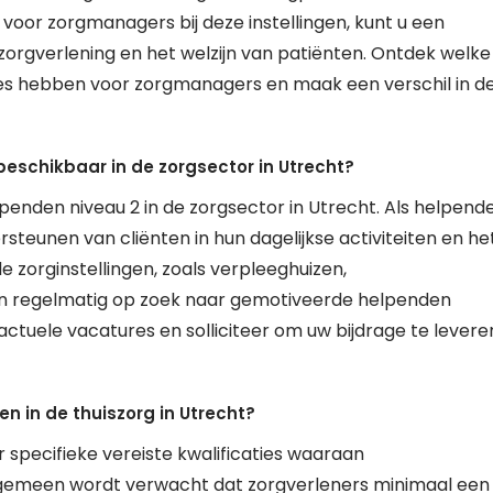
 voor zorgmanagers bij deze instellingen, kunt u een
 zorgverlening en het welzijn van patiënten. Ontdek welke
es hebben voor zorgmanagers en maak een verschil in d
beschikbaar in de zorgsector in Utrecht?
lpenden niveau 2 in de zorgsector in Utrecht. Als helpend
ersteunen van cliënten in hun dagelijkse activiteiten en he
e zorginstellingen, zoals verpleeghuizen,
ijn regelmatig op zoek naar gemotiveerde helpenden
actuele vacatures en solliciteer om uw bijdrage te levere
en in de thuiszorg in Utrecht?
er specifieke vereiste kwalificaties waaraan
lgemeen wordt verwacht dat zorgverleners minimaal een