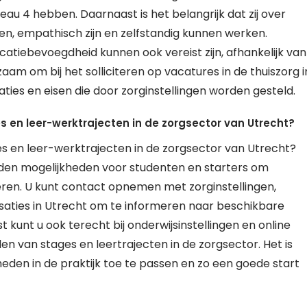
au 4 hebben. Daarnaast is het belangrijk dat zij over
, empathisch zijn en zelfstandig kunnen werken.
atiebevoegdheid kunnen ook vereist zijn, afhankelijk van
dzaam om bij het solliciteren op vacatures in de thuiszorg i
aties en eisen die door zorginstellingen worden gesteld.
s en leer-werktrajecten in de zorgsector van Utrecht?
s en leer-werktrajecten in de zorgsector van Utrecht?
ieden mogelijkheden voor studenten en starters om
 leren. U kunt contact opnemen met zorginstellingen,
isaties in Utrecht om te informeren naar beschikbare
kunt u ook terecht bij onderwijsinstellingen en online
den van stages en leertrajecten in de zorgsector. Het is
den in de praktijk toe te passen en zo een goede start