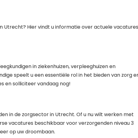
n Utrecht? Hier vindt u informatie over actuele vacature
leegkundigen in ziekenhuizen, verpleeghuizen en
ndige speelt u een essentiële rol in het bieden van zorg e
s en solliciteer vandaag nog!
en in de zorgsector in Utrecht. Of u nu wilt werken met
verse vacatures beschikbaar voor verzorgenden niveau 3
iteer op uw droombaan.