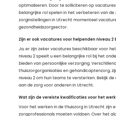
optimaliseren. Door te solliciteren op vacatures
belangrijke rol spelen in het verbeteren van de
zorginstellingen in Utrecht momenteel vacatur
gezondheidszorgsector.
Zijn er ook vacatures voor helpenden niveau 2 
Ja, er zijn zeker vacatures beschikbaar voor he
niveau 2 speelt u een belangrijke rol bij het ond
bieden van persoonlijke verzorging. Verschillend
thuiszorgorganisaties en gehandicaptenzorg, z
niveau 2 om hun teams te versterken. Bekijk de 
aan de zorg voor anderen in Utrecht.
Wat zijn de vereiste kwalificaties voor het werk
Voor het werken in de thuiszorg in Utrecht zijn 
zorgprofessionals moeten voldoen. Over het a