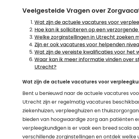
Veelgestelde Vragen over Zorgvacat
Wat zijn de actuele vacatures voor verple
Hoe kan ik solliciteren op een verzorgende
Welke zorginstellingen in Utrecht zoeke
Zijn er ook vacatures voor helpenden nivea
Wat zijn de vereiste kwalificaties voor het 
Waar kan ik meer informatie vinden over s
Utrecht?
Wat zijn de actuele vacatures voor verpleegku
Bent u benieuwd naar de actuele vacatures voor
Utrecht zijn er regelmatig vacatures beschikbaa
ziekenhuizen, verpleeghuizen en thuiszorgorgani
bieden van hoogwaardige zorg aan patiënten en
verpleegkundigen is er vaak een breed scala aa
verschillende zorginstellingen en ontdek welke