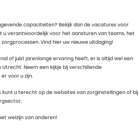
ggevende capaciteiten? Bekijk dan de vacatures voor
 u verantwoordelijk voor het aansturen van teams, het
 zorgprocessen. Vind hier uw nieuwe uitdaging!
l of juist jarenlange ervaring heeft, er is altijd wel een
Utrecht. Neem een kijkje bij verschillende
r voor u zijn.
kunt u terecht op de websites van zorginstellingen of bij
rgsector.
het welzijn van anderen!