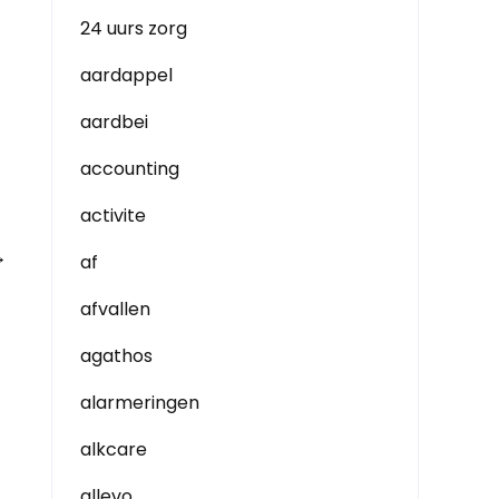
24 uurs zorg
aardappel
aardbei
accounting
activite
→
af
afvallen
agathos
alarmeringen
alkcare
allevo