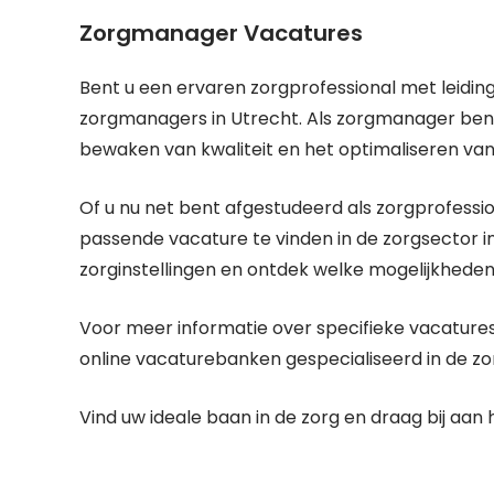
Zorgmanager Vacatures
Bent u een ervaren zorgprofessional met leidin
zorgmanagers in Utrecht. Als zorgmanager bent
bewaken van kwaliteit en het optimaliseren van
Of u nu net bent afgestudeerd als zorgprofessiona
passende vacature te vinden in de zorgsector in 
zorginstellingen en ontdek welke mogelijkheden e
Voor meer informatie over specifieke vacatures 
online vacaturebanken gespecialiseerd in de zo
Vind uw ideale baan in de zorg en draag bij aan 