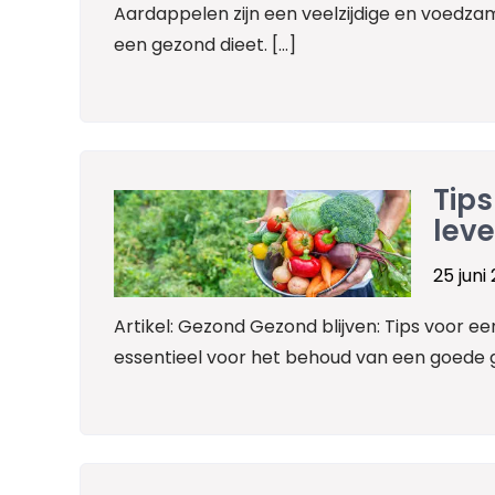
Aardappelen zijn een veelzijdige en voedzam
een gezond dieet. […]
Tips
lev
25 juni
Artikel: Gezond Gezond blijven: Tips voor een
essentieel voor het behoud van een goede g