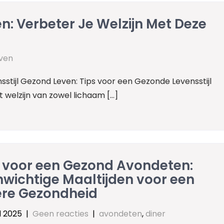
n: Verbeter Je Welzijn Met Deze
ven
stijl Gezond Leven: Tips voor een Gezonde Levensstijl
t welzijn van zowel lichaam […]
s voor een Gezond Avondeten:
wichtige Maaltijden voor een
ere Gezondheid
l 2025
|
Geen reacties
|
avondeten
,
diner