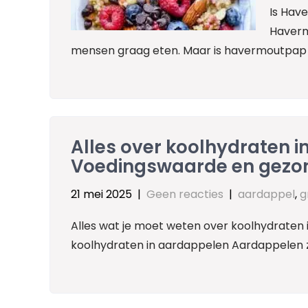
Is Hav
Haverm
mensen graag eten. Maar is havermoutpap e
Alles over koolhydraten i
Voedingswaarde en gezo
21 mei 2025
|
Geen reacties
|
aardappel
,
g
Alles wat je moet weten over koolhydraten 
koolhydraten in aardappelen Aardappelen zij