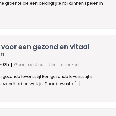
e groente die een belangrijke rol kunnen spelen in
 voor een gezond en vitaal
en
 2025
|
Geen reacties
|
Uncategorized
 gezonde levensstijl Een gezonde levensstijl is
ezondheid en welzijn. Door bewuste […]