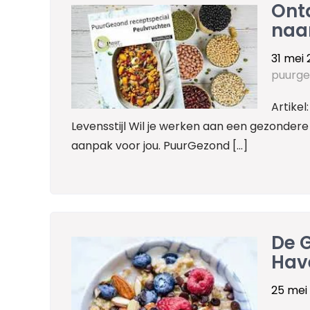
Ont
naar
31 mei
puurg
Artike
Levensstijl Wil je werken aan een gezondere 
aanpak voor jou. PuurGezond […]
De 
Hav
25 mei