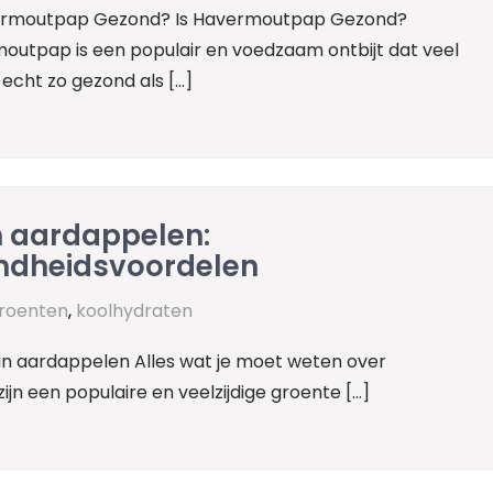
ermoutpap Gezond? Is Havermoutpap Gezond?
outpap is een populair en voedzaam ontbijt dat veel
cht zo gezond als […]
n aardappelen:
ndheidsvoordelen
roenten
,
koolhydraten
in aardappelen Alles wat je moet weten over
n een populaire en veelzijdige groente […]