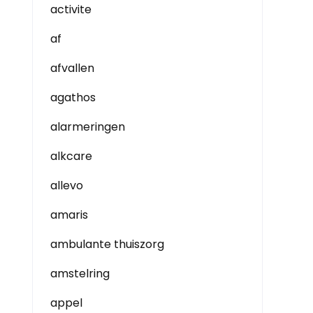
activite
af
afvallen
agathos
alarmeringen
alkcare
allevo
amaris
ambulante thuiszorg
amstelring
appel