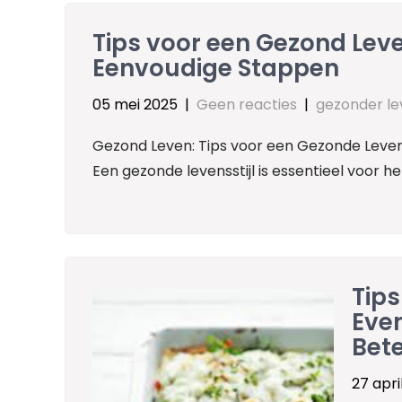
Tips voor een Gezond Leve
Eenvoudige Stappen
05 mei 2025
|
Geen reacties
|
gezonder le
Gezond Leven: Tips voor een Gezonde Levens
Een gezonde levensstijl is essentieel voor he
Tip
Even
Bet
27 apri