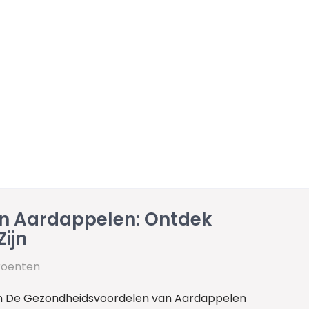
n Aardappelen: Ontdek
ijn
roenten
n De Gezondheidsvoordelen van Aardappelen