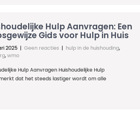
shoudelijke Hulp Aanvragen: Een
sgewijze Gids voor Hulp in Huis
ari 2025
|
Geen reacties
|
hulp in de huishouding
,
rg
,
wmo
delijke Hulp Aanvragen Huishoudelijke Hulp
merkt dat het steeds lastiger wordt om alle