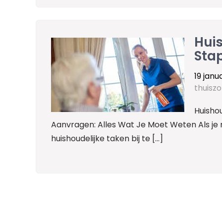
Hui
Stap
19 janu
thuiszo
Huishou
Aanvragen: Alles Wat Je Moet Weten Als je 
huishoudelijke taken bij te […]