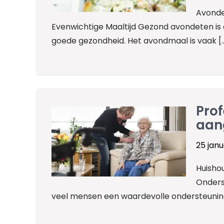
Avonde
Evenwichtige Maaltijd Gezond avondeten is
goede gezondheid. Het avondmaal is vaak [
Prof
aan
25 janu
Huishou
Onderst
veel mensen een waardevolle ondersteuning 