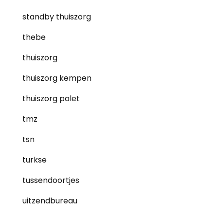
standby thuiszorg
thebe
thuiszorg
thuiszorg kempen
thuiszorg palet
tmz
tsn
turkse
tussendoortjes
uitzendbureau