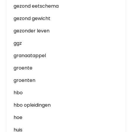
gezond eetschema
gezond gewicht
gezonder leven
ggz
granaatappel
groente
groenten
hbo
hbo opleidingen
hoe
huis