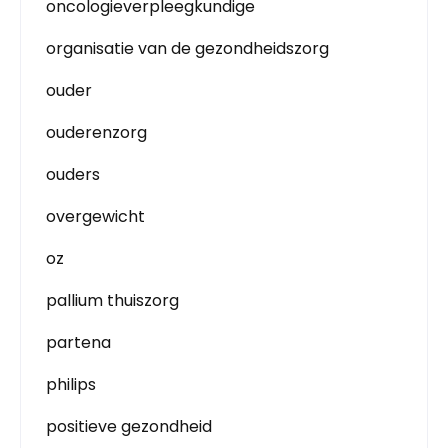
oncologieverpleegkundige
organisatie van de gezondheidszorg
ouder
ouderenzorg
ouders
overgewicht
oz
pallium thuiszorg
partena
philips
positieve gezondheid