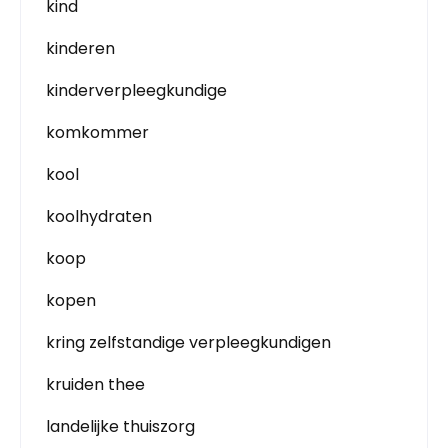
kind
kinderen
kinderverpleegkundige
komkommer
kool
koolhydraten
koop
kopen
kring zelfstandige verpleegkundigen
kruiden thee
landelijke thuiszorg