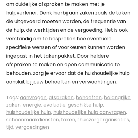
om duidelijke afspraken te maken met je
hulpverlener. Denk hierbij aan zaken zoals de taken
die uitgevoerd moeten worden, de frequentie van
de hulp, de werktijden en de vergoeding. Het is ook
verstandig om te bespreken hoe eventuele
specifieke wensen of voorkeuren kunnen worden
ingepast in het takenpakket. Door heldere
afspraken te maken en open communicatie te
behouden, zorg je ervoor dat de huishoudelijke hulp
aansluit bij jouw behoeften en verwachtingen.
Tags:
aanvragen
,
afspraken
,
behoeften
,
belangrijke
zaken
,
energie
,
evaluatie
,
geschikte hulp
,
huishoudelijke hulp
,
huishoudelijke hulp aanvragen
,
schoonmaakdiensten
,
taken
,
thuiszorgorganisaties
,
tijd
,
vergoedingen