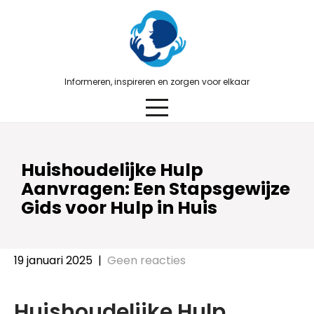
Skip
to
content
Informeren, inspireren en zorgen voor elkaar
Huishoudelijke Hulp
Aanvragen: Een Stapsgewijze
Gids voor Hulp in Huis
19 januari 2025
|
Geen reacties
Huishoudelijke Hulp