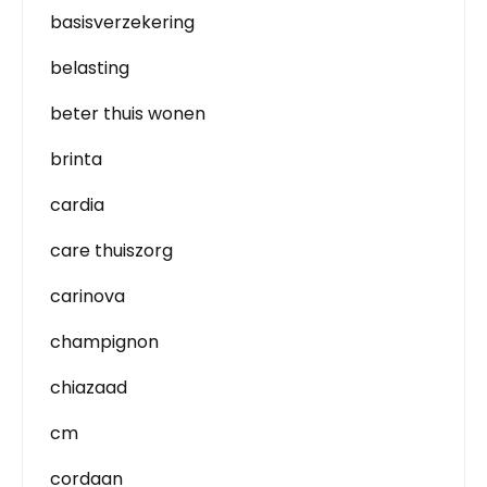
basisverzekering
belasting
beter thuis wonen
brinta
cardia
care thuiszorg
carinova
champignon
chiazaad
cm
cordaan