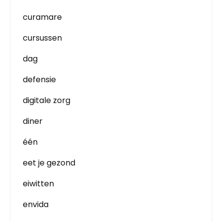
curamare
cursussen
dag
defensie
digitale zorg
diner
één
eet je gezond
eiwitten
envida