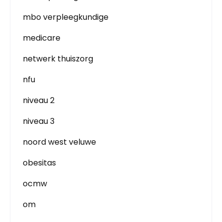
mbo verpleegkundige
medicare
netwerk thuiszorg
nfu
niveau 2
niveau 3
noord west veluwe
obesitas
ocmw
om