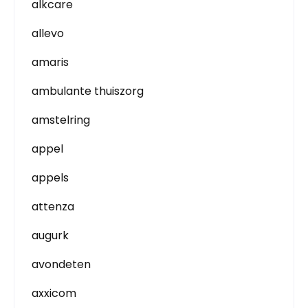
alkcare
allevo
amaris
ambulante thuiszorg
amstelring
appel
appels
attenza
augurk
avondeten
axxicom