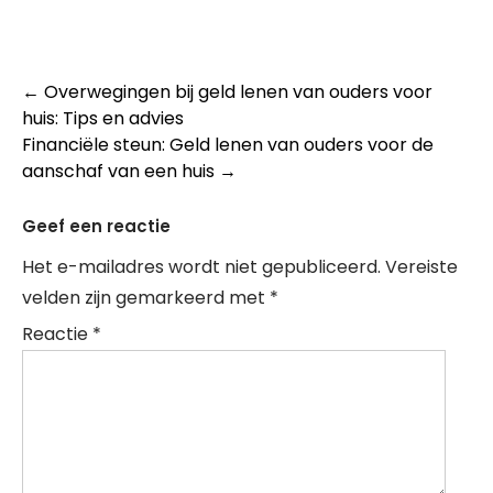
Post
←
Overwegingen bij geld lenen van ouders voor
huis: Tips en advies
navigation
Financiële steun: Geld lenen van ouders voor de
aanschaf van een huis
→
Geef een reactie
Het e-mailadres wordt niet gepubliceerd.
Vereiste
velden zijn gemarkeerd met
*
Reactie
*