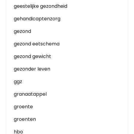
geestelijke gezondheid
gehandicaptenzorg
gezond
gezond eetschema
gezond gewicht
gezonder leven
ggz
granaatappel
groente
groenten
hbo