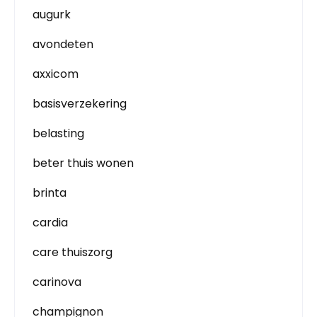
augurk
avondeten
axxicom
basisverzekering
belasting
beter thuis wonen
brinta
cardia
care thuiszorg
carinova
champignon