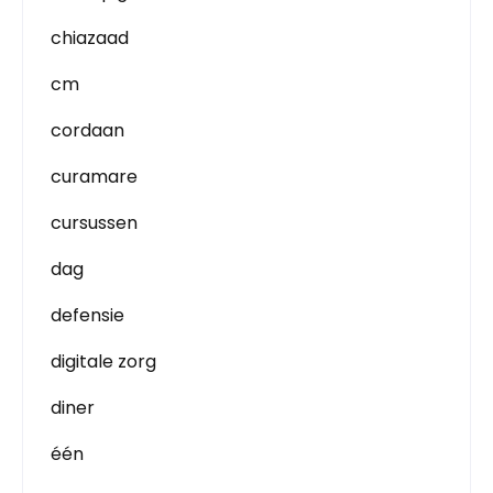
chiazaad
cm
cordaan
curamare
cursussen
dag
defensie
digitale zorg
diner
één