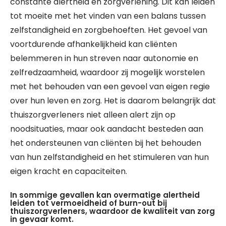
constante alertheid en zorgverlening. Dit kan leiden
tot moeite met het vinden van een balans tussen
zelfstandigheid en zorgbehoeften. Het gevoel van
voortdurende afhankelijkheid kan cliënten
belemmeren in hun streven naar autonomie en
zelfredzaamheid, waardoor zij mogelijk worstelen
met het behouden van een gevoel van eigen regie
over hun leven en zorg. Het is daarom belangrijk dat
thuiszorgverleners niet alleen alert zijn op
noodsituaties, maar ook aandacht besteden aan
het ondersteunen van cliënten bij het behouden
van hun zelfstandigheid en het stimuleren van hun
eigen kracht en capaciteiten.
In sommige gevallen kan overmatige alertheid
leiden tot vermoeidheid of burn-out bij
thuiszorgverleners, waardoor de kwaliteit van zorg
in gevaar komt.