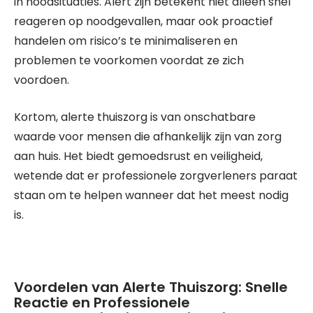
in noodsituaties. Alert zijn betekent niet alleen snel
reageren op noodgevallen, maar ook proactief
handelen om risico’s te minimaliseren en
problemen te voorkomen voordat ze zich
voordoen.
Kortom, alerte thuiszorg is van onschatbare
waarde voor mensen die afhankelijk zijn van zorg
aan huis. Het biedt gemoedsrust en veiligheid,
wetende dat er professionele zorgverleners paraat
staan om te helpen wanneer dat het meest nodig
is.
Voordelen van Alerte Thuiszorg: Snelle
Reactie en Professionele