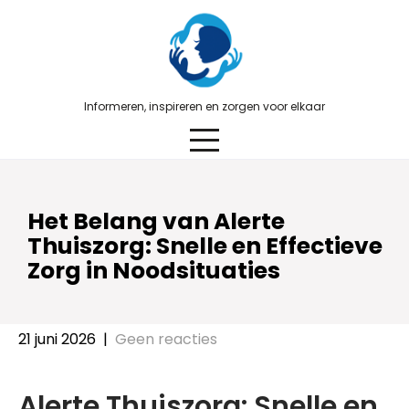
Skip
to
content
Informeren, inspireren en zorgen voor elkaar
Het Belang van Alerte
Thuiszorg: Snelle en Effectieve
Zorg in Noodsituaties
21 juni 2026
|
Geen reacties
Alerte Thuiszorg: Snelle en