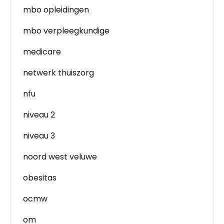
mbo opleidingen
mbo verpleegkundige
medicare
netwerk thuiszorg
nfu
niveau 2
niveau 3
noord west veluwe
obesitas
ocmw
om