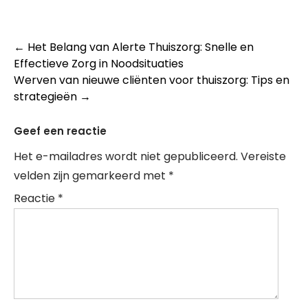
Post
←
Het Belang van Alerte Thuiszorg: Snelle en
Effectieve Zorg in Noodsituaties
navigation
Werven van nieuwe cliënten voor thuiszorg: Tips en
strategieën
→
Geef een reactie
Het e-mailadres wordt niet gepubliceerd.
Vereiste
velden zijn gemarkeerd met
*
Reactie
*