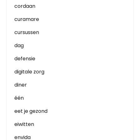
cordaan
curamare
cursussen
dag
defensie
digitale zorg
diner
één
eet je gezond
eiwitten
envida