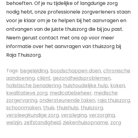
behoeften. Of je nu tijdelijke of langdurige zorg
nodig hebt, onze professionele zorgverleners staan
voor je klaar om je te helpen bij het aanvragen en
ontvangen van de juiste thuiszorg die bij jou past.
Neem gerust contact met ons op voor meer
informatie over het aanvragen van thuiszorg bij
Raja Thuiszorg.
Tags:
begeleiding
,
boodschappen doen
,
chronische
aandoening
,
cliënt
,
gezondheidsproblemen
,
holistische benadering
,
huishoudelijke hulp
,
koken
,
kwalitatieve zorg
,
medicatiebeheer
,
medische
zorgervaring
,
ondersteunende taken
,
raja thuiszorg
,
schoonmaken
,
thuis
,
thuishulp
,
thuiszorg
,
verpleegkundige zorg
,
verpleging
,
verzorging
,
welzijn
,
zelfstandigheid
,
ziekenhuisopname
,
zorg