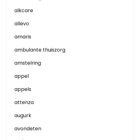
alkcare
allevo
amaris
ambulante thuiszorg
amstelring
appel
appels
attenza
augurk
avondeten