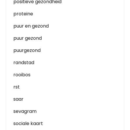
positieve gezondheid
proteine
puur en gezond
puur gezond
puurgezond
randstad
rooibos
rst
saar
sevagram
sociale kaart