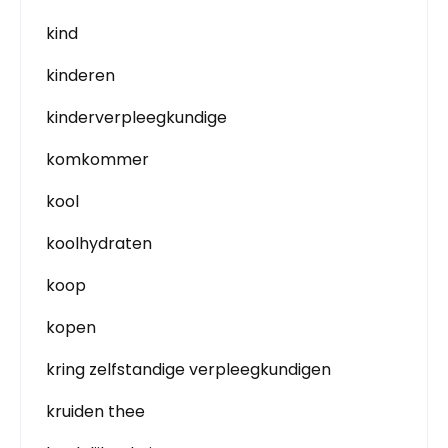
kind
kinderen
kinderverpleegkundige
komkommer
kool
koolhydraten
koop
kopen
kring zelfstandige verpleegkundigen
kruiden thee