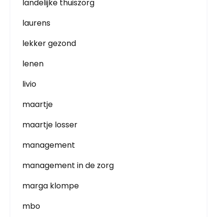
landelijke thuiszorg
laurens
lekker gezond
lenen
livio
maartje
maartje losser
management
management in de zorg
marga klompe
mbo