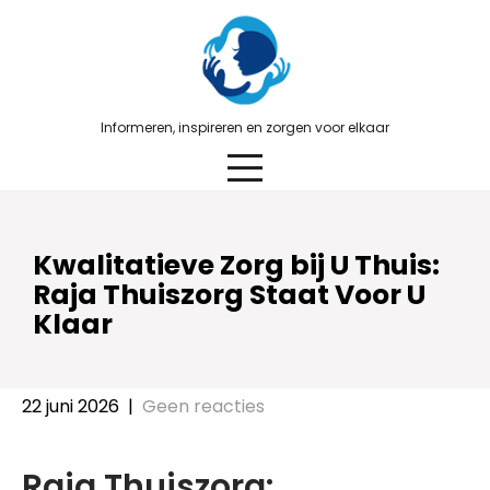
Skip
to
content
Informeren, inspireren en zorgen voor elkaar
Kwalitatieve Zorg bij U Thuis:
Raja Thuiszorg Staat Voor U
Klaar
22 juni 2026
|
Geen reacties
Raja Thuiszorg: