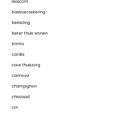
axxicom
basisverzekering
belasting
beter thuis wonen
brinta
cardia
care thuiszorg
carinova
champignon
chiazaad
cm