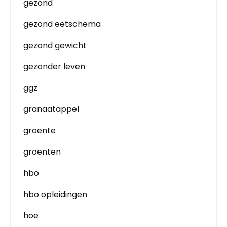
gezond
gezond eetschema
gezond gewicht
gezonder leven
ggz
granaatappel
groente
groenten
hbo
hbo opleidingen
hoe