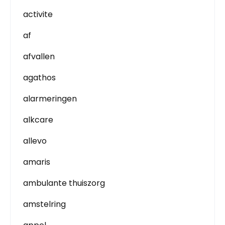
activite
af
afvallen
agathos
alarmeringen
alkcare
allevo
amaris
ambulante thuiszorg
amstelring