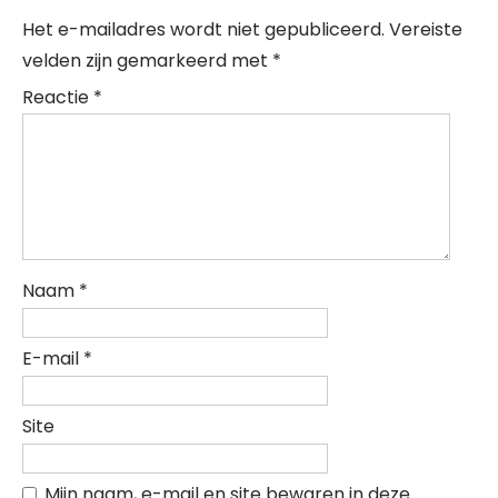
Het e-mailadres wordt niet gepubliceerd.
Vereiste
velden zijn gemarkeerd met
*
Reactie
*
Naam
*
E-mail
*
Site
Mijn naam, e-mail en site bewaren in deze