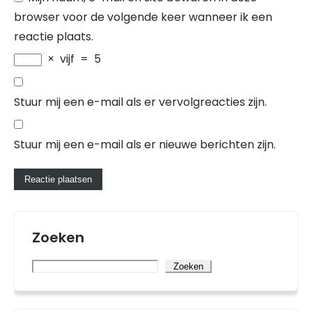
browser voor de volgende keer wanneer ik een
reactie plaats.
×
vijf
=
5
Stuur mij een e-mail als er vervolgreacties zijn.
Stuur mij een e-mail als er nieuwe berichten zijn.
Zoeken
Zoeken