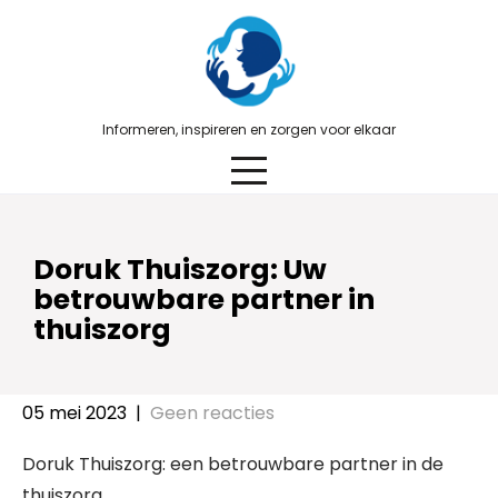
Skip
to
content
Informeren, inspireren en zorgen voor elkaar
Doruk Thuiszorg: Uw
betrouwbare partner in
thuiszorg
05 mei 2023
|
Geen reacties
Doruk Thuiszorg: een betrouwbare partner in de
thuiszorg