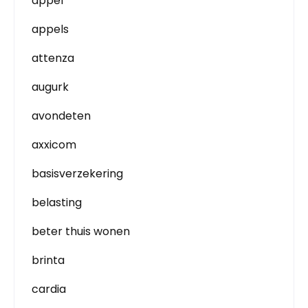
appel
appels
attenza
augurk
avondeten
axxicom
basisverzekering
belasting
beter thuis wonen
brinta
cardia