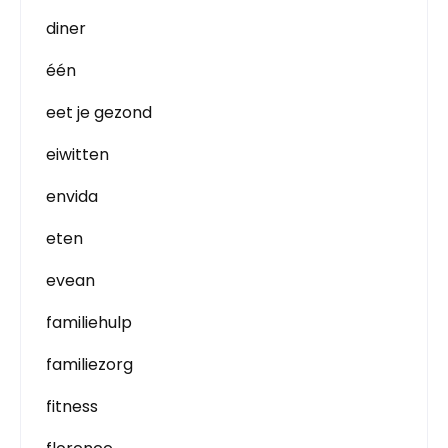
diner
één
eet je gezond
eiwitten
envida
eten
evean
familiehulp
familiezorg
fitness