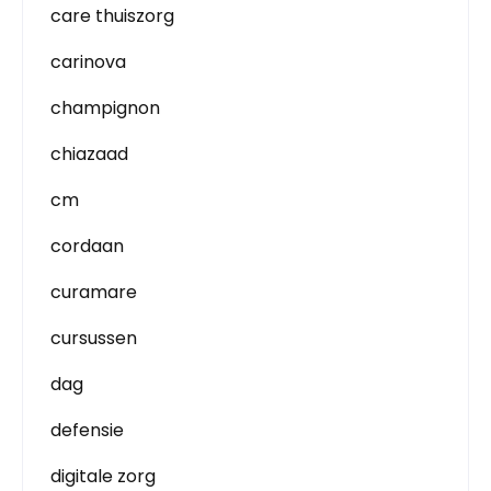
care thuiszorg
carinova
champignon
chiazaad
cm
cordaan
curamare
cursussen
dag
defensie
digitale zorg