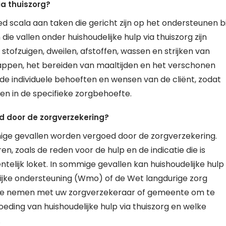
ia thuiszorg?
d scala aan taken die gericht zijn op het ondersteunen bi
e vallen onder huishoudelijke hulp via thuiszorg zijn
ofzuigen, dweilen, afstoffen, wassen en strijken van
ppen, het bereiden van maaltijden en het verschonen
 individuele behoeften en wensen van de cliënt, zodat
n in de specifieke zorgbehoefte.
ed door de zorgverzekering?
mmige gevallen worden vergoed door de zorgverzekering.
ren, zoals de reden voor de hulp en de indicatie die is
elijk loket. In sommige gevallen kan huishoudelijke hulp
jke ondersteuning (Wmo) of de Wet langdurige zorg
p te nemen met uw zorgverzekeraar of gemeente om te
eding van huishoudelijke hulp via thuiszorg en welke
.