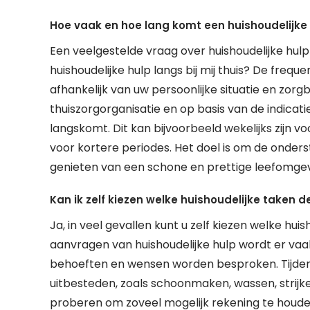
Hoe vaak en hoe lang komt een huishoudelijke h
Een veelgestelde vraag over huishoudelijke hulp
huishoudelijke hulp langs bij mij thuis? De frequ
afhankelijk van uw persoonlijke situatie en zor
thuiszorgorganisatie en op basis van de indicati
langskomt. Dit kan bijvoorbeeld wekelijks zijn 
voor kortere periodes. Het doel is om de onder
genieten van een schone en prettige leefomgev
Kan ik zelf kiezen welke huishoudelijke taken d
Ja, in veel gevallen kunt u zelf kiezen welke huish
aanvragen van huishoudelijke hulp wordt er va
behoeften en wensen worden besproken. Tijdens
uitbesteden, zoals schoonmaken, wassen, strijk
proberen om zoveel mogelijk rekening te houde