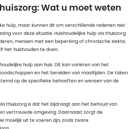
thuiszorg: Wat u moet weten
e hulp, maar kunnen dit om verschillende redenen niet
ssing voor deze situatie. Huishoudelijke hulp via thuiszorg
uderen, mensen met een beperking of chronische ziekte,
zelf het huishouden te doen.
oudelijke hulp aan huis. Dit kan variëren van het
oodschappen en het bereiden van maaltijden. De taken
gestemd op de specifieke behoeften en wensen van de
via thuiszorg is dat het bijdraagt aan het behoud van
gen vertrouwde omgeving. Daarnaast zorgt de
 moeilijk uit te voeren zijn, zoals zware
aan.