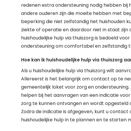
redenen extra ondersteuning nodig hebben bij he
andere ouderen zijn die moeite hebben met
beperking die niet zelfstandig het huishouden kun
ziekte of operatie en daardoor niet in staat zij
huishoudelijke hulp via thuiszorg is bedoeld voo
ondersteuning om comfortabel en zelfstandig th
Hoe kan ik huishoudelijke hulp via thuiszorg a
Als u huishoudelijke hulp via thuiszorg wilt aanvr
Allereerst is het belangrijk om contact op te n
gemeentelijk loket voor zorg en ondersteuning.
helpen bij het aanvragen van een indicatie voor h
zorg te kunnen ontvangen en wordt opgesteld op
Zodra de indicatie is afgegeven, kunt u conta
huishoudelijke hulp in te plannen en te starten 