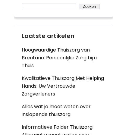
Zoeken
Laatste artikelen
Hoogwaardige Thuiszorg van
Brentano: Persoonlijke Zorg bij u
Thuis
Kwalitatieve Thuiszorg Met Helping
Hands: Uw Vertrouwde
Zorgverleners
Alles wat je moet weten over
inslapende thuiszorg
Informatieve Folder Thuiszorg:
Alles wat u moet weten over