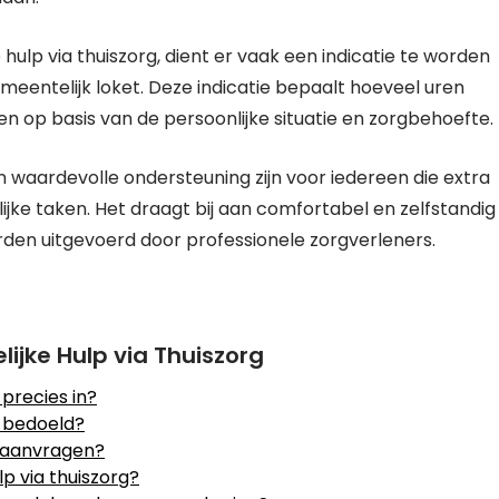
ulp via thuiszorg, dient er vaak een indicatie te worden
meentelijk loket. Deze indicatie bepaalt hoeveel uren
en op basis van de persoonlijke situatie en zorgbehoefte.
en waardevolle ondersteuning zijn voor iedereen die extra
lijke taken. Het draagt bij aan comfortabel en zelfstandig
den uitgevoerd door professionele zorgverleners.
ijke Hulp via Thuiszorg
 precies in?
g bedoeld?
g aanvragen?
p via thuiszorg?