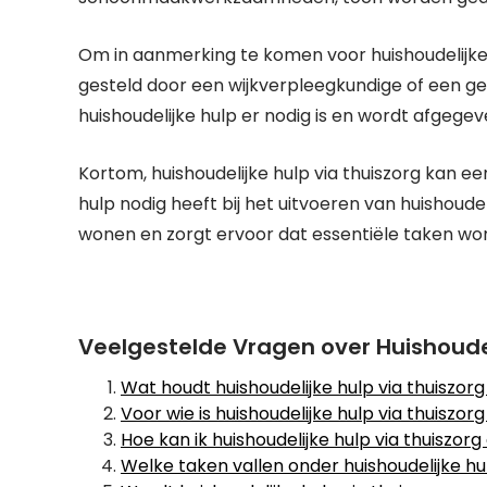
Om in aanmerking te komen voor huishoudelijke h
gesteld door een wijkverpleegkundige of een ge
huishoudelijke hulp er nodig is en wordt afgegev
Kortom, huishoudelijke hulp via thuiszorg kan e
hulp nodig heeft bij het uitvoeren van huishoude
wonen en zorgt ervoor dat essentiële taken wor
Veelgestelde Vragen over Huishoudel
Wat houdt huishoudelijke hulp via thuiszorg
Voor wie is huishoudelijke hulp via thuiszor
Hoe kan ik huishoudelijke hulp via thuiszor
Welke taken vallen onder huishoudelijke hul