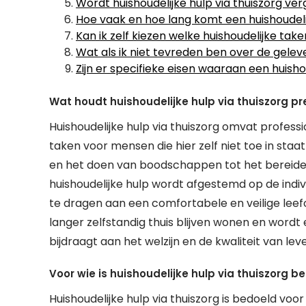
Wordt huishoudelijke hulp via thuiszorg v
Hoe vaak en hoe lang komt een huishoudelijk
Kan ik zelf kiezen welke huishoudelijke take
Wat als ik niet tevreden ben over de geleve
Zijn er specifieke eisen waaraan een huish
Wat houdt huishoudelijke hulp via thuiszorg pr
Huishoudelijke hulp via thuiszorg omvat professi
taken voor mensen die hier zelf niet toe in st
en het doen van boodschappen tot het bereiden
huishoudelijke hulp wordt afgestemd op de indiv
te dragen aan een comfortabele en veilige le
langer zelfstandig thuis blijven wonen en word
bijdraagt aan het welzijn en de kwaliteit van lev
Voor wie is huishoudelijke hulp via thuiszorg b
Huishoudelijke hulp via thuiszorg is bedoeld vo