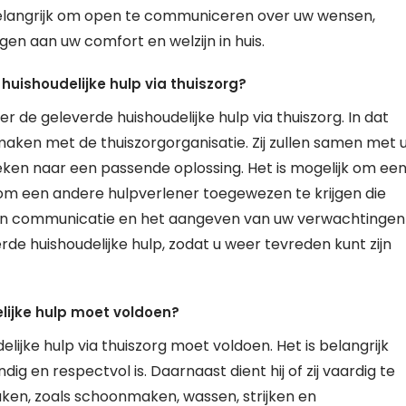
 belangrijk om open te communiceren over uw wensen,
gen aan uw comfort en welzijn in huis.
huishoudelijke hulp via thuiszorg?
 de geleverde huishoudelijke hulp via thuiszorg. In dat
maken met de thuiszorgorganisatie. Zij zullen samen met 
ken naar een passende oplossing. Het is mogelijk om ee
om een andere hulpverlener toegewezen te krijgen die
pen communicatie en het aangeven van uw verwachtingen
de huishoudelijke hulp, zodat u weer tevreden kunt zijn
elijke hulp moet voldoen?
elijke hulp via thuiszorg moet voldoen. Het is belangrijk
g en respectvol is. Daarnaast dient hij of zij vaardig te
 taken, zoals schoonmaken, wassen, strijken en