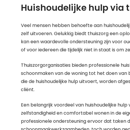
Huishoudelijke hulp via 
Veel mensen hebben behoefte aan huishoudelijk
zelf uitvoeren. Gelukkig biedt thuiszorg een oplo
kan een waardevolle ondersteuning zijn voor o
of voor iedereen die tijdelijk niet in staat is om 
Thuiszorgorganisaties bieden professionele huish
schoonmaken van de woning tot het doen van b
die de huishoudelijke hulp uitvoert, worden af
cliënt.
Een belangrijk voordeel van huishoudelijke hulp 
zelfstandigheid en comfortabel wonen in de ei
professionele ondersteuning ervoor dat taken die
schoonmaakwerkzaamheden, toch worden ged