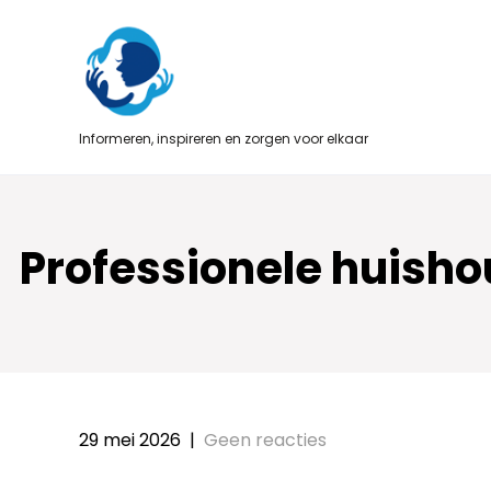
Skip
to
content
Informeren, inspireren en zorgen voor elkaar
Professionele huishou
29 mei 2026
|
Geen reacties