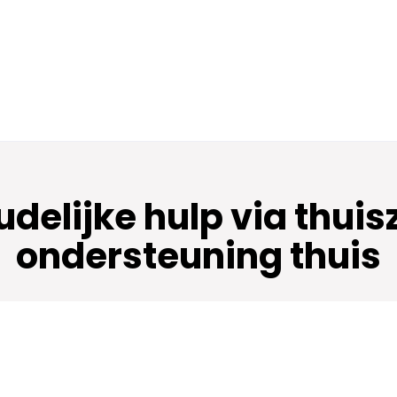
delijke hulp via thui
ondersteuning thuis