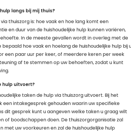
ulp langs bij mij thuis?
 via thuiszorg is: hoe vaak en hoe lang komt een
entie en duur van de huishoudelijke hulp kunnen variëren,
gbehoefte. In de meeste gevallen wordt in overleg met de
e bepaald hoe vaak en hoelang de huishoudelijke hulp bij 
voor een paar uur per keer, of meerdere keren per week
steuning af te stemmen op uw behoeften, zodat u kunt
ing.
e hulp uitvoert?
oudelijke taken de hulp via thuiszorg uitvoert. Bij het
ak een intakegesprek gehouden waarin uw specifieke
 dit gesprek kunt u aangeven welke taken u graag wilt
en of boodschappen doen. De thuiszorgorganisatie zal
n met uw voorkeuren en zal de huishoudelijke hulp