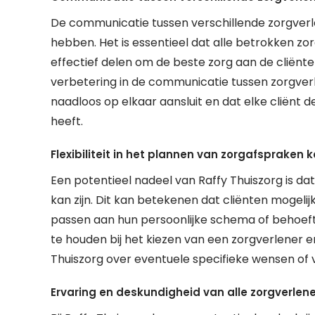
De communicatie tussen verschillende zorgverle
hebben. Het is essentieel dat alle betrokken 
effectief delen om de beste zorg aan de cliënt
verbetering in de communicatie tussen zorgverl
naadloos op elkaar aansluit en dat elke cliënt de 
heeft.
Flexibiliteit in het plannen van zorgafspraken k
Een potentieel nadeel van Raffy Thuiszorg is dat
kan zijn. Dit kan betekenen dat cliënten mogel
passen aan hun persoonlijke schema of behoefte
te houden bij het kiezen van een zorgverlener 
Thuiszorg over eventuele specifieke wensen of 
Ervaring en deskundigheid van alle zorgverlene