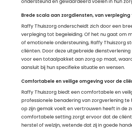
ondersteund en gewaardeerd voelen in hun zorg
Brede scala aan zorgdiensten, van verpleging 
Raffy Thuiszorg onderscheidt zich door een bre
verpleging tot begeleiding. Of het nu gaat om me
of emotionele ondersteuning, Raffy Thuiszorg st
cliënten. Door deze uitgebreide dienstverlening
voor een totaalpakket aan zorg op maat, waard
aansluit bij hun specifieke situatie en wensen.
Comfortabele en veilige omgeving voor de clië
Raffy Thuiszorg biedt een comfortabele en veil
professionele benadering van zorgverlening te h
op zijn gemak voelt en vertrouwen heeft in de zo
comfortabele setting zorgt ervoor dat de cliën
herstel of welzijn, wetende dat zij in goede hande