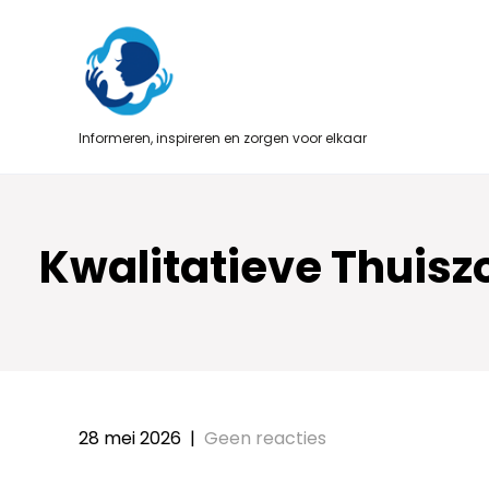
Skip
to
content
Informeren, inspireren en zorgen voor elkaar
Kwalitatieve Thuisz
28 mei 2026
|
Geen reacties