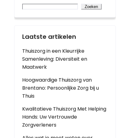
Zoeken
Laatste artikelen
Thuiszorg in een Kleurrijke
Samenleving: Diversiteit en
Maatwerk
Hoogwaardige Thuiszorg van
Brentano: Persoonlijke Zorg bij u
Thuis
Kwalitatieve Thuiszorg Met Helping
Hands: Uw Vertrouwde
Zorgverleners
Alles wat je moet weten over