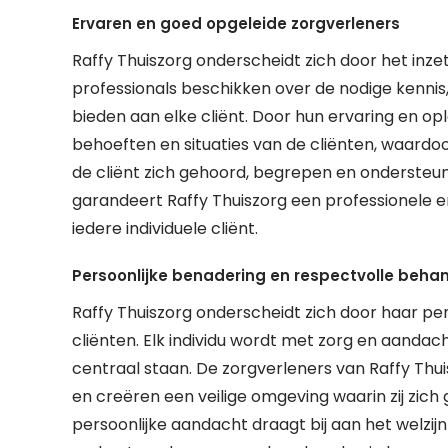
Ervaren en goed opgeleide zorgverleners
Raffy Thuiszorg onderscheidt zich door het inz
professionals beschikken over de nodige kenni
bieden aan elke cliënt. Door hun ervaring en op
behoeften en situaties van de cliënten, waardo
de cliënt zich gehoord, begrepen en ondersteun
garandeert Raffy Thuiszorg een professionele e
iedere individuele cliënt.
Persoonlijke benadering en respectvolle beha
Raffy Thuiszorg onderscheidt zich door haar pe
cliënten. Elk individu wordt met zorg en aanda
centraal staan. De zorgverleners van Raffy Th
en creëren een veilige omgeving waarin zij zic
persoonlijke aandacht draagt bij aan het welzijn