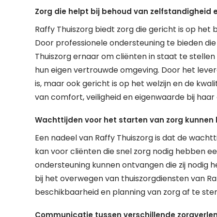
Zorg die helpt bij behoud van zelfstandigheid e
Raffy Thuiszorg biedt zorg die gericht is op het
Door professionele ondersteuning te bieden die 
Thuiszorg ernaar om cliënten in staat te stellen 
hun eigen vertrouwde omgeving. Door het levere
is, maar ook gericht is op het welzijn en de kwal
van comfort, veiligheid en eigenwaarde bij haar 
Wachttijden voor het starten van zorg kunnen l
Een nadeel van Raffy Thuiszorg is dat de wachtti
kan voor cliënten die snel zorg nodig hebben een
ondersteuning kunnen ontvangen die zij nodig h
bij het overwegen van thuiszorgdiensten van Ra
beschikbaarheid en planning van zorg af te st
Communicatie tussen verschillende zorgverle