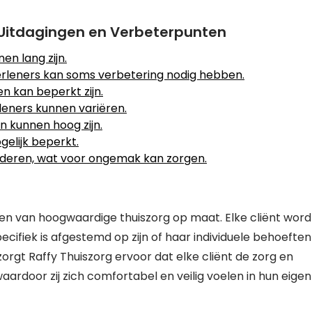
 Uitdagingen en Verbeterpunten
en lang zijn.
rleners kan soms verbetering nodig hebben.
en kan beperkt zijn.
leners kunnen variëren.
 kunnen hoog zijn.
elijk beperkt.
deren, wat voor ongemak kan zorgen.
den van hoogwaardige thuiszorg op maat. Elke cliënt word
ifiek is afgestemd op zijn of haar individuele behoeften
rgt Raffy Thuiszorg ervoor dat elke cliënt de zorg en
waardoor zij zich comfortabel en veilig voelen in hun eigen