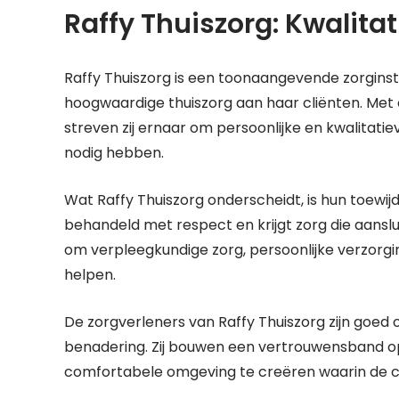
Raffy Thuiszorg: Kwalitat
Raffy Thuiszorg is een toonaangevende zorginstel
hoogwaardige thuiszorg aan haar cliënten. Met
streven zij ernaar om persoonlijke en kwalitati
nodig hebben.
Wat Raffy Thuiszorg onderscheidt, is hun toewij
behandeld met respect en krijgt zorg die aanslu
om verpleegkundige zorg, persoonlijke verzorgin
helpen.
De zorgverleners van Raffy Thuiszorg zijn goe
benadering. Zij bouwen een vertrouwensband op
comfortabele omgeving te creëren waarin de cli