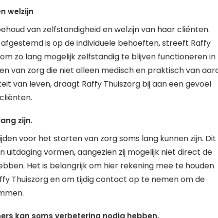
n welzijn
 behoud van zelfstandigheid en welzijn van haar cliënten.
afgestemd is op de individuele behoeften, streeft Raffy
om zo lang mogelijk zelfstandig te blijven functioneren in
n van zorg die niet alleen medisch en praktisch van aar
iteit van leven, draagt Raffy Thuiszorg bij aan een gevoel
cliënten.
ang zijn.
jden voor het starten van zorg soms lang kunnen zijn. Dit
 uitdaging vormen, aangezien zij mogelijk niet direct de
ebben. Het is belangrijk om hier rekening mee te houden
ffy Thuiszorg en om tijdig contact op te nemen om de
emmen.
ners kan soms verbetering nodig hebben.