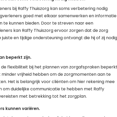
ners bij Raffy Thuiszorg kan soms verbetering nodig
zorgverleners goed met elkaar samenwerken en informatie
en te kunnen bieden. Door te streven naar een
eners kan Raffy Thuiszorg ervoor zorgen dat de zorg
juiste en tijdige ondersteuning ontvangt die hij of zij nodi
an beperkt zijn.
 de flexibiliteit bij het plannen van zorgafspraken beperk
ijk minder vrijheid hebben om de zorgmomenten aan te
n. Het is belangrijk voor cliënten om hier rekening mee
en om duidelijke communicatie te hebben met Raffy
vereisten met betrekking tot het zorgplan.
rs kunnen variëren.