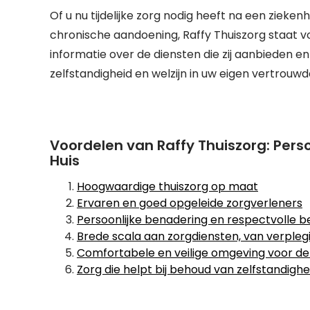
Of u nu tijdelijke zorg nodig heeft na een ziek
chronische aandoening, Raffy Thuiszorg staat 
informatie over de diensten die zij aanbieden e
zelfstandigheid en welzijn in uw eigen vertrouw
Voordelen van Raffy Thuiszorg: Per
Huis
Hoogwaardige thuiszorg op maat
Ervaren en goed opgeleide zorgverleners
Persoonlijke benadering en respectvolle b
Brede scala aan zorgdiensten, van verplegi
Comfortabele en veilige omgeving voor de 
Zorg die helpt bij behoud van zelfstandighe