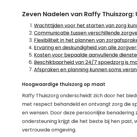
Zeven Nadelen van Raffy Thuiszorg:
Wachttijden voor het starten van zorg kunn
Communicatie tussen verschillende zorgve
Flexibiliteit in het plannen van zorgafsprak
Ervaring en deskundigheid van alle zorgver
Kosten voor bepaalde aanvullende diensten
Beschikbaarheid van 24/7 spoedzorg is mog
Afspraken en planning kunnen soms veran
Hoogwaardige thuiszorg op maat
Raffy Thuiszorg onderscheidt zich door het bie
met respect behandeld en ontvangt zorg die spec
en wensen. Door deze persoonlijke benadering zo
ondersteuning krijgt die het beste bij hen past, 
vertrouwde omgeving.