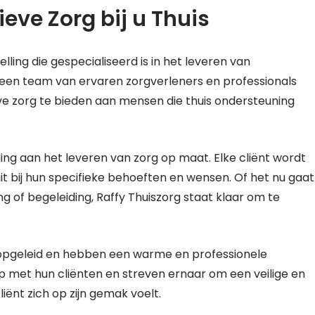
ieve Zorg bij u Thuis
ling die gespecialiseerd is in het leveren van
 een team van ervaren zorgverleners en professionals
eve zorg te bieden aan mensen die thuis ondersteuning
ding aan het leveren van zorg op maat. Elke cliënt wordt
it bij hun specifieke behoeften en wensen. Of het nu gaat
g of begeleiding, Raffy Thuiszorg staat klaar om te
d opgeleid en hebben een warme en professionele
 met hun cliënten en streven ernaar om een veilige en
ënt zich op zijn gemak voelt.