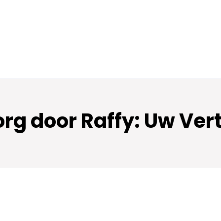
org door Raffy: Uw Ve