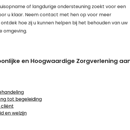
enhuisopname of langdurige ondersteuning zoekt voor een
voor u klaar. Neem contact met hen op voor meer
n ontdek hoe zij u kunnen helpen bij het behouden van uw
de omgeving.
soonlijke en Hoogwaardige Zorgverlening aa
ehandeling
ng tot begeleiding
cliënt
id en welzijn