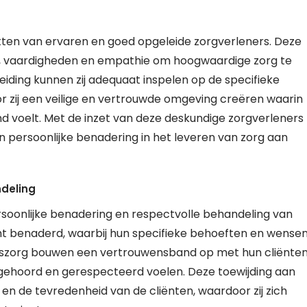
etten van ervaren en goed opgeleide zorgverleners. Deze
s, vaardigheden en empathie om hoogwaardige zorg te
leiding kunnen zij adequaat inspelen op de specifieke
or zij een veilige en vertrouwde omgeving creëren waarin
d voelt. Met de inzet van deze deskundige zorgverleners
n persoonlijke benadering in het leveren van zorg aan
ndeling
rsoonlijke benadering en respectvolle behandeling van
cht benaderd, waarbij hun specifieke behoeften en wense
uiszorg bouwen een vertrouwensband op met hun cliënte
h gehoord en gerespecteerd voelen. Deze toewijding aan
 en de tevredenheid van de cliënten, waardoor zij zich