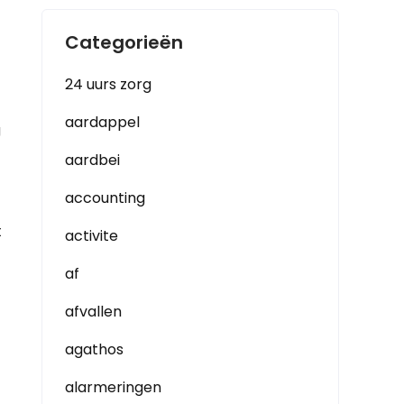
Categorieën
24 uurs zorg
aardappel
g
aardbei
accounting
t
activite
af
afvallen
agathos
alarmeringen