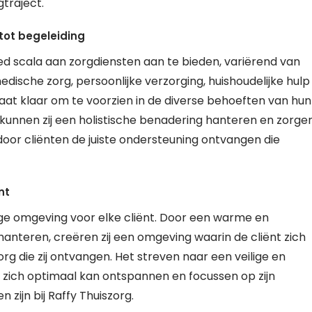
traject.
tot begeleiding
ed scala aan zorgdiensten aan te bieden, variërend van
dische zorg, persoonlijke verzorging, huishoudelijke hulp
aat klaar om te voorzien in de diverse behoeften van hun
 kunnen zij een holistische benadering hanteren en zorge
oor cliënten de juiste ondersteuning ontvangen die
nt
ige omgeving voor elke cliënt. Door een warme en
anteren, creëren zij een omgeving waarin de cliënt zich
rg die zij ontvangen. Het streven naar een veilige en
t zich optimaal kan ontspannen en focussen op zijn
n zijn bij Raffy Thuiszorg.