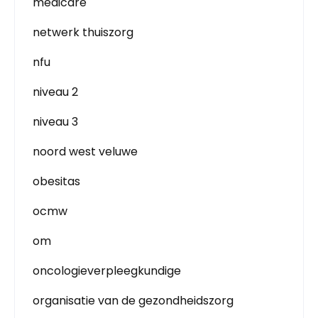
medicare
netwerk thuiszorg
nfu
niveau 2
niveau 3
noord west veluwe
obesitas
ocmw
om
oncologieverpleegkundige
organisatie van de gezondheidszorg