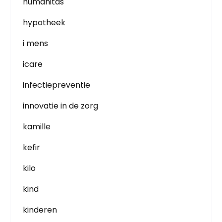
humanitas
hypotheek
i mens
icare
infectiepreventie
innovatie in de zorg
kamille
kefir
kilo
kind
kinderen