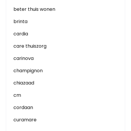
beter thuis wonen
brinta
cardia
care thuiszorg
carinova
champignon
chiazaad
cm
cordaan
curamare