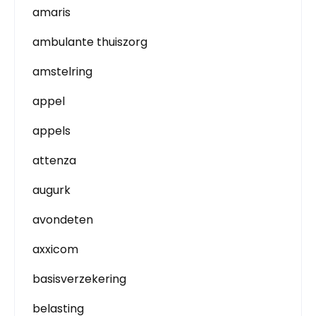
amaris
ambulante thuiszorg
amstelring
appel
appels
attenza
augurk
avondeten
axxicom
basisverzekering
belasting