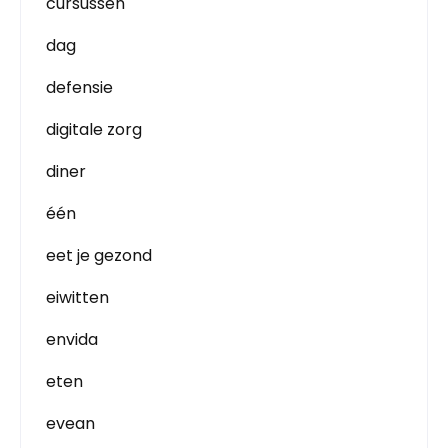
cursussen
dag
defensie
digitale zorg
diner
één
eet je gezond
eiwitten
envida
eten
evean