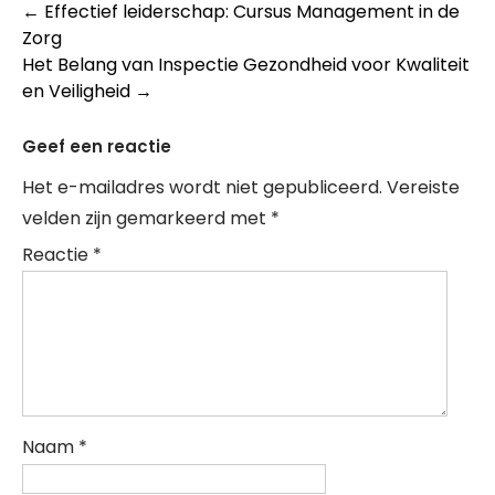
Post
←
Effectief leiderschap: Cursus Management in de
Zorg
navigation
Het Belang van Inspectie Gezondheid voor Kwaliteit
en Veiligheid
→
Geef een reactie
Het e-mailadres wordt niet gepubliceerd.
Vereiste
velden zijn gemarkeerd met
*
Reactie
*
Naam
*