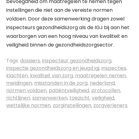
bevoegdheid om maatregelen te nemen tegen
instellingen die niet aan de vereiste normen
voldoen. Door deze samenwerking dragen zowel
inspecteurs gezondheidszorg als de IGJ bij aan het
waarborgen van een hoog niveau van kwaliteit en
veiligheid binnen de gezondheidszorgsector.
Tags:
dossiers
,
inspecteur gezondheidszorg
,
inspectie gezondheidszorg en jeugd igj
,
inspecties
,
klachten
,
kwaliteit van zorg
,
maatregelen nemen
,
meldingen
,
misstanden in de zorg
,
nederland
,
normen voldoen
,
patiëntveiligheid
,
protocollen
,
richtlijnen
,
samenwerken
,
toezicht
,
veiligheid
,
wettelijke normen
,
zorginstellingen
,
zorgverleners