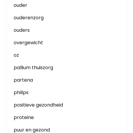
ouder
ouderenzorg
ouders
overgewicht
oz
pallium thuiszorg
partena
philips
positieve gezondheid
proteine
puur en gezond