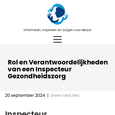
Skip
to
content
Informeren, inspireren en zorgen voor elkaar
Rol en Verantwoordelijkheden
van een Inspecteur
Gezondheidszorg
20 september 2024
|
Geen reacties
Inspecteur