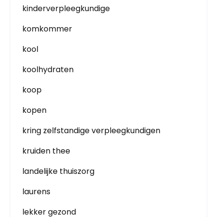
kinderverpleegkundige
komkommer
kool
koolhydraten
koop
kopen
kring zelfstandige verpleegkundigen
kruiden thee
landelijke thuiszorg
laurens
lekker gezond