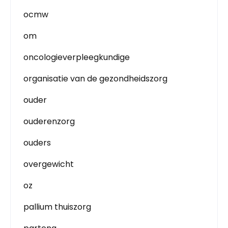
ocmw
om
oncologieverpleegkundige
organisatie van de gezondheidszorg
ouder
ouderenzorg
ouders
overgewicht
oz
pallium thuiszorg