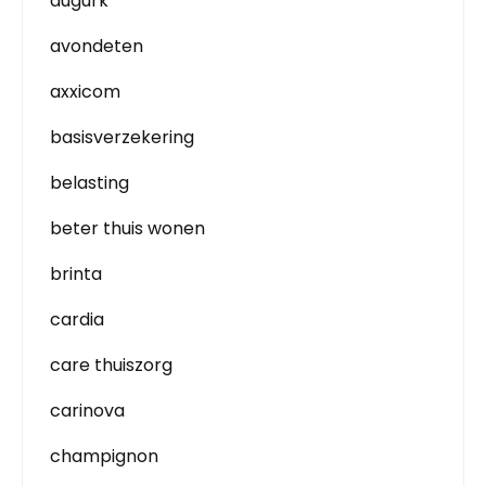
augurk
avondeten
axxicom
basisverzekering
belasting
beter thuis wonen
brinta
cardia
care thuiszorg
carinova
champignon