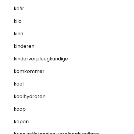
kefir
kilo
kind
kinderen
kinderverpleegkundige
komkommer
kool
koolhydraten
koop
kopen