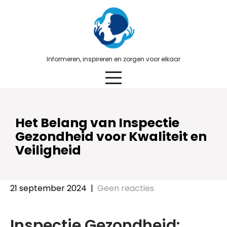
Skip
to
content
Informeren, inspireren en zorgen voor elkaar
Het Belang van Inspectie
Gezondheid voor Kwaliteit en
Veiligheid
21 september 2024
|
Geen reacties
Inspectie Gezondheid: