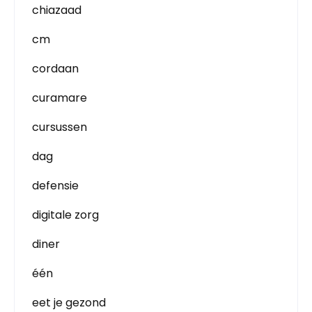
chiazaad
cm
cordaan
curamare
cursussen
dag
defensie
digitale zorg
diner
één
eet je gezond