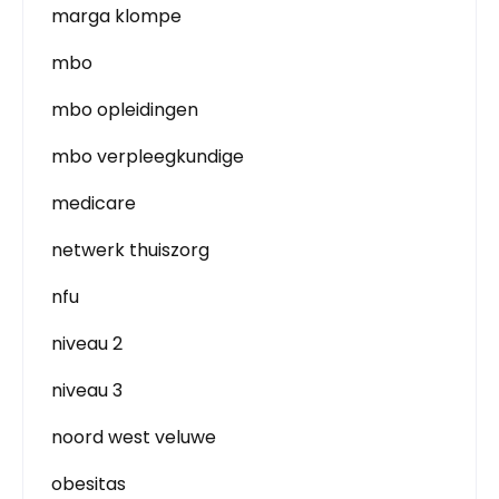
marga klompe
mbo
mbo opleidingen
mbo verpleegkundige
medicare
netwerk thuiszorg
nfu
niveau 2
niveau 3
noord west veluwe
obesitas