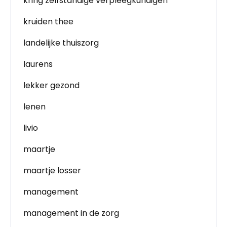
kring zelfstandige verpleegkundigen
kruiden thee
landelijke thuiszorg
laurens
lekker gezond
lenen
livio
maartje
maartje losser
management
management in de zorg