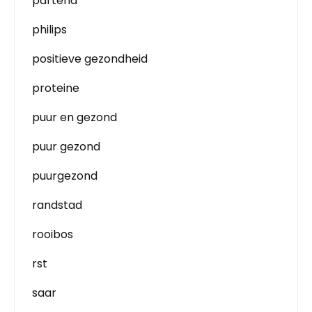
partena
philips
positieve gezondheid
proteine
puur en gezond
puur gezond
puurgezond
randstad
rooibos
rst
saar