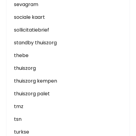
sevagram
sociale kaart
sollicitatiebrief
standby thuiszorg
thebe
thuiszorg
thuiszorg kempen
thuiszorg palet
tmz
tsn
turkse