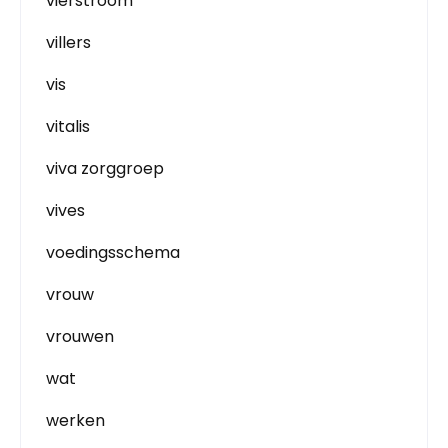
vierstroom
villers
vis
vitalis
viva zorggroep
vives
voedingsschema
vrouw
vrouwen
wat
werken