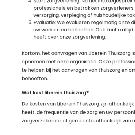
Start zorgverlening: Na het intakegesprek e
professionele en betrokken zorgverleners s
verzorging, verpleging of huishoudelijke ta
Evaluatie: We evalueren regelmatig onze di
uw wensen en behoeften. Ook kunt u altij
heeft over onze zorgverlening.
Kortom, het aanvragen van Liberein Thuiszorg 
opnemen met onze organisatie. Onze professio
te helpen bij het aanvragen van thuiszorg en om
behoeften.
Wat kost liberein thuiszorg?
De kosten van Liberein Thuiszorg zijn afhankelijk
heeft, de frequentie van de zorg en uw persoon
zorgverzekeraar of gemeente, afhankelijk van uw