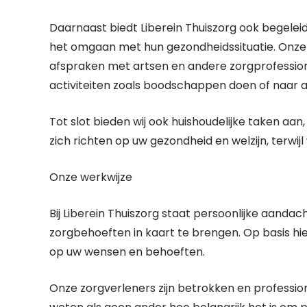
Daarnaast biedt Liberein Thuiszorg ook begeleid
het omgaan met hun gezondheidssituatie. Onze 
afspraken met artsen en andere zorgprofessional
activiteiten zoals boodschappen doen of naar 
Tot slot bieden wij ook huishoudelijke taken a
zich richten op uw gezondheid en welzijn, terwij
Onze werkwijze
Bij Liberein Thuiszorg staat persoonlijke aanda
zorgbehoeften in kaart te brengen. Op basis hie
op uw wensen en behoeften.
Onze zorgverleners zijn betrokken en profession