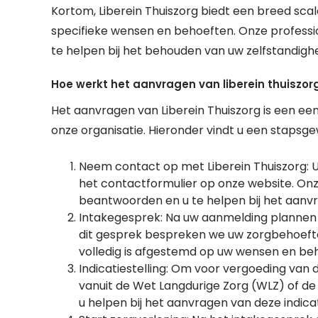
Kortom, Liberein Thuiszorg biedt een breed scal
specifieke wensen en behoeften. Onze profess
te helpen bij het behouden van uw zelfstandighe
Hoe werkt het aanvragen van liberein thuiszor
Het aanvragen van Liberein Thuiszorg is een 
onze organisatie. Hieronder vindt u een stapsgew
Neem contact op met Liberein Thuiszorg: U
het contactformulier op onze website. On
beantwoorden en u te helpen bij het aanvr
Intakegesprek: Na uw aanmelding plannen we
dit gesprek bespreken we uw zorgbehoeft
volledig is afgestemd op uw wensen en be
Indicatiestelling: Om voor vergoeding van 
vanuit de Wet Langdurige Zorg (WLZ) of 
u helpen bij het aanvragen van deze indicat