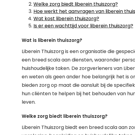
Welke zorg biedt liberein thuiszorg?
Hoe werkt het aanvragen van liberein thui
Wat kost liberein thuiszorg?
Is er een wachttijd voor liberein thuiszorg?
Wat is liberein thuiszorg?
Liberein Thuiszorg is een organisatie die gespec
een breed scala aan diensten, waaronder persoon
huishoudelijke taken. De zorgverleners van Libe
en weten als geen ander hoe belangrijk het is 
bieden zorg op maat die aansluit bij de specifi
hun cliënten te helpen bij het behouden van hun
leven.
Welke zorg biedt liberein thuiszorg?
Liberein Thuiszorg biedt een breed scala aan zo