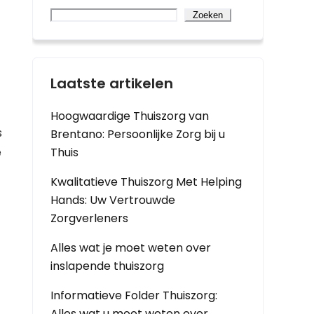
Zoeken
Laatste artikelen
Hoogwaardige Thuiszorg van
s
Brentano: Persoonlijke Zorg bij u
e
Thuis
Kwalitatieve Thuiszorg Met Helping
Hands: Uw Vertrouwde
Zorgverleners
Alles wat je moet weten over
inslapende thuiszorg
Informatieve Folder Thuiszorg:
Alles wat u moet weten over