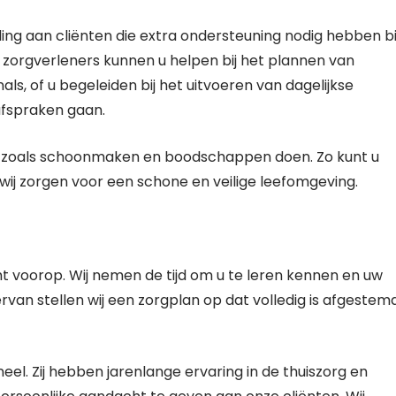
ing aan cliënten die extra ondersteuning nodig hebben bi
zorgverleners kunnen u helpen bij het plannen van
s, of u begeleiden bij het uitvoeren van dagelijkse
afspraken gaan.
an, zoals schoonmaken en boodschappen doen. Zo kunt u
l wij zorgen voor een schone en veilige leefomgeving.
cht voorop. Wij nemen de tijd om u te leren kennen en uw
rvan stellen wij een zorgplan op dat volledig is afgestem
eel. Zij hebben jarenlange ervaring in de thuiszorg en