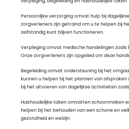
verpleging, begeleiding en huishoudelijke taken.
Persoonlijke verzorging omvat hulp bij dagelijks
zorgverleners zijn getraind om u te helpen bij he
zelfstandig kunt blijven functioneren.
Verpleging omvat medische handelingen zoals he
Onze zorgverleners zijn opgeleid om deze handel
Begeleiding omvat ondersteuning bij het omgaa
kunnen u helpen bij het plannen van afspraken 
bij het uitvoeren van dagelijkse activiteiten z
Huishoudelijke taken omvatten schoonmaken e
helpen bij het behouden van een schone en veili
gezondheid en welzijn.