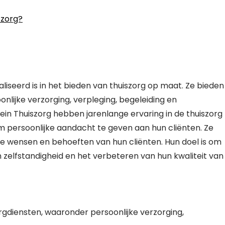
szorg?
ialiseerd is in het bieden van thuiszorg op maat. Ze bieden
lijke verzorging, verpleging, begeleiding en
rein Thuiszorg hebben jarenlange ervaring in de thuiszorg
om persoonlijke aandacht te geven aan hun cliënten. Ze
eke wensen en behoeften van hun cliënten. Hun doel is om
 zelfstandigheid en het verbeteren van hun kwaliteit van
rgdiensten, waaronder persoonlijke verzorging,