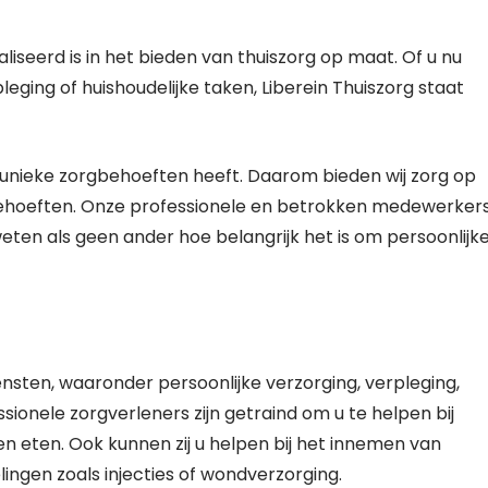
aliseerd is in het bieden van thuiszorg op maat. Of u nu
pleging of huishoudelijke taken, Liberein Thuiszorg staat
n unieke zorgbehoeften heeft. Daarom bieden wij zorg op
 behoeften. Onze professionele en betrokken medewerker
eten als geen ander hoe belangrijk het is om persoonlijk
ensten, waaronder persoonlijke verzorging, verpleging,
sionele zorgverleners zijn getraind om u te helpen bij
en eten. Ook kunnen zij u helpen bij het innemen van
ingen zoals injecties of wondverzorging.