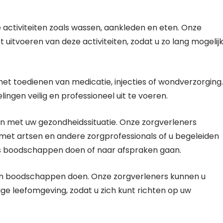
e activiteiten zoals wassen, aankleden en eten. Onze
t uitvoeren van deze activiteiten, zodat u zo lang mogelij
t toedienen van medicatie, injecties of wondverzorging.
ingen veilig en professioneel uit te voeren.
n met uw gezondheidssituatie. Onze zorgverleners
met artsen en andere zorgprofessionals of u begeleiden
oals boodschappen doen of naar afspraken gaan.
n boodschappen doen. Onze zorgverleners kunnen u
ge leefomgeving, zodat u zich kunt richten op uw