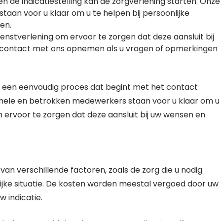
n de indicatiestelling kan de zorgverlening starten. Onze
taan voor u klaar om u te helpen bij persoonlijke
ken.
enstverlening om ervoor te zorgen dat deze aansluit bij
d contact met ons opnemen als u vragen of opmerkingen
is een eenvoudig proces dat begint met het contact
nele en betrokken medewerkers staan voor u klaar om u
 ervoor te zorgen dat deze aansluit bij uw wensen en
 van verschillende factoren, zoals de zorg die u nodig
lijke situatie. De kosten worden meestal vergoed door uw
 indicatie.