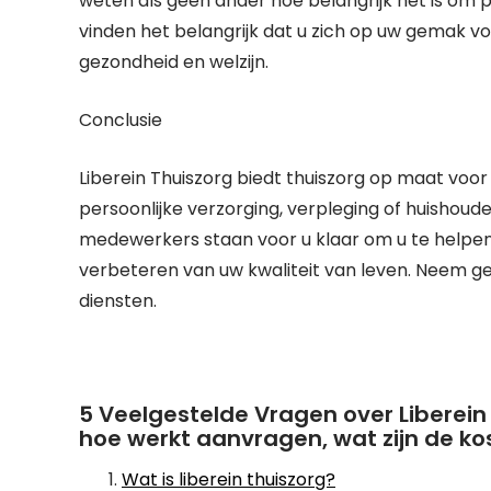
weten als geen ander hoe belangrijk het is om p
vinden het belangrijk dat u zich op uw gemak voe
gezondheid en welzijn.
Conclusie
Liberein Thuiszorg biedt thuiszorg op maat voor
persoonlijke verzorging, verpleging of huishoud
medewerkers staan voor u klaar om u te helpen 
verbeteren van uw kwaliteit van leven. Neem g
diensten.
5 Veelgestelde Vragen over Liberein 
hoe werkt aanvragen, wat zijn de kos
Wat is liberein thuiszorg?