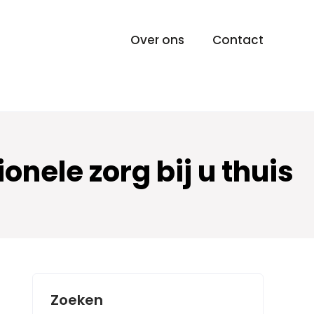
Over ons
Contact
onele zorg bij u thuis
Zoeken