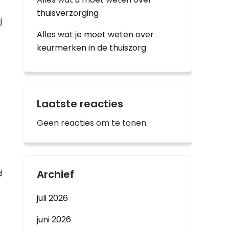
thuisverzorging
j
Alles wat je moet weten over
keurmerken in de thuiszorg
Laatste reacties
Geen reacties om te tonen.
Archief
d
juli 2026
juni 2026