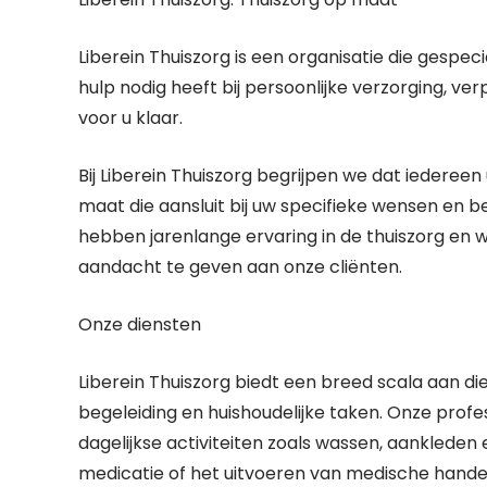
Liberein Thuiszorg is een organisatie die gespeci
hulp nodig heeft bij persoonlijke verzorging, ver
voor u klaar.
Bij Liberein Thuiszorg begrijpen we dat iederee
maat die aansluit bij uw specifieke wensen en
hebben jarenlange ervaring in de thuiszorg en w
aandacht te geven aan onze cliënten.
Onze diensten
Liberein Thuiszorg biedt een breed scala aan di
begeleiding en huishoudelijke taken. Onze profes
dagelijkse activiteiten zoals wassen, aankleden 
medicatie of het uitvoeren van medische handel