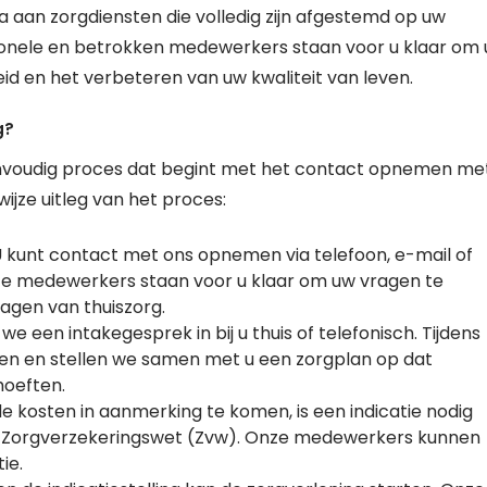
a aan zorgdiensten die volledig zijn afgestemd op uw
ionele en betrokken medewerkers staan voor u klaar om 
id en het verbeteren van uw kwaliteit van leven.
g?
eenvoudig proces dat begint met het contact opnemen me
ijze uitleg van het proces:
 kunt contact met ons opnemen via telefoon, e-mail of
ze medewerkers staan voor u klaar om uw vragen te
agen van thuiszorg.
 een intakegesprek in bij u thuis of telefonisch. Tijdens
en en stellen we samen met u een zorgplan op dat
hoeften.
de kosten in aanmerking te komen, is een indicatie nodig
de Zorgverzekeringswet (Zvw). Onze medewerkers kunnen
ie.