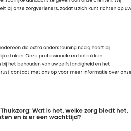
ersoonlijke aandacht te geven aan onze cliënten. Wij
lt bij onze zorgverleners, zodat u zich kunt richten op u
 iedereen die extra ondersteuning nodig heeft bij
elijke taken. Onze professionele en betrokken
bij het behouden van uw zelfstandigheid en het
erust contact met ons op voor meer informatie over onz
Thuiszorg: Wat is het, welke zorg biedt het,
ten en is er een wachttijd?