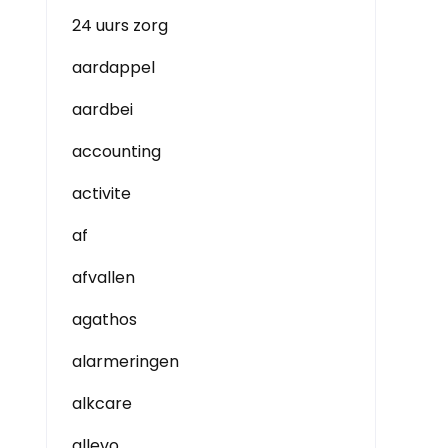
24 uurs zorg
aardappel
aardbei
accounting
activite
af
afvallen
agathos
alarmeringen
alkcare
allevo