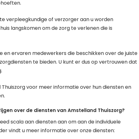
ehoeften.
ikte verpleegkundige of verzorger aan u worden
thuis langskomen om de zorg te verlenen die is
e en ervaren medewerkers die beschikken over de juiste
orgdiensten te bieden. U kunt er dus op vertrouwen dat
.
huiszorg voor meer informatie over hun diensten en
en.
krijgen over de diensten van Amstelland Thuiszorg?
breed scala aan diensten aan om aan de individuele
der vindt u meer informatie over onze diensten: