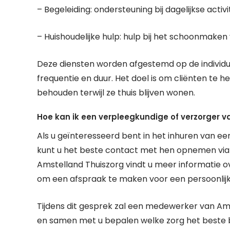
– Begeleiding: ondersteuning bij dagelijkse ac
– Huishoudelijke hulp: hulp bij het schoonmaken v
Deze diensten worden afgestemd op de individue
frequentie en duur. Het doel is om cliënten te h
behouden terwijl ze thuis blijven wonen.
Hoe kan ik een verpleegkundige of verzorger v
Als u geïnteresseerd bent in het inhuren van e
kunt u het beste contact met hen opnemen via 
Amstelland Thuiszorg vindt u meer informatie o
om een afspraak te maken voor een persoonlijk
Tijdens dit gesprek zal een medewerker van A
en samen met u bepalen welke zorg het beste bi