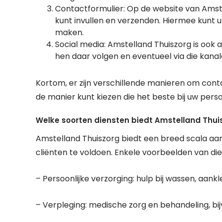
Contactformulier: Op de website van Amste
kunt invullen en verzenden. Hiermee kunt u
maken.
Social media: Amstelland Thuiszorg is ook a
hen daar volgen en eventueel via die kan
Kortom, er zijn verschillende manieren om cont
de manier kunt kiezen die het beste bij uw perso
Welke soorten diensten biedt Amstelland Thui
Amstelland Thuiszorg biedt een breed scala aa
cliënten te voldoen. Enkele voorbeelden van dien
– Persoonlijke verzorging: hulp bij wassen, aankl
– Verpleging: medische zorg en behandeling, b