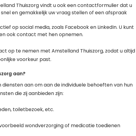
lland Thuiszorg vindt u ook een contactformulier dat u
 snel en gemakkelijk uw vraag stellen of een afspraak
ctief op social media, zoals Facebook en LinkedIn. U kunt
alen ook contact met hen opnemen.
act op te nemen met Amstelland Thuiszorg, zodat u altijd
onlijke voorkeur past.
szorg aan?
n diensten aan om aan de individuele behoeften van hun
sten die zij aanbieden zijn:
eden, toiletbezoek, etc.
ijvoorbeeld wondverzorging of medicatie toedienen