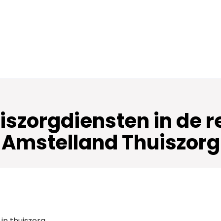
szorgdiensten in de re
Amstelland Thuiszorg
in thuiszorg