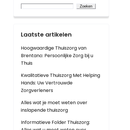
Zoeken
Laatste artikelen
Hoogwaardige Thuiszorg van
Brentano: Persoonlijke Zorg bij u
Thuis
Kwalitatieve Thuiszorg Met Helping
Hands: Uw Vertrouwde
Zorgverleners
Alles wat je moet weten over
inslapende thuiszorg
Informatieve Folder Thuiszorg:
Alles wat u moet weten over