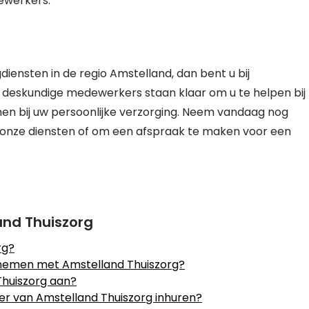
ewerkers.
iensten in de regio Amstelland, dan bent u bij
e deskundige medewerkers staan klaar om u te helpen bij
unen bij uw persoonlijke verzorging. Neem vandaag nog
 onze diensten of om een afspraak te maken voor een
and Thuiszorg
rg?
 nemen met Amstelland Thuiszorg?
Thuiszorg aan?
er van Amstelland Thuiszorg inhuren?