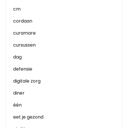
cm
cordaan
curamare
cursussen
dag
defensie
digitale zorg
diner
één
eet je gezond