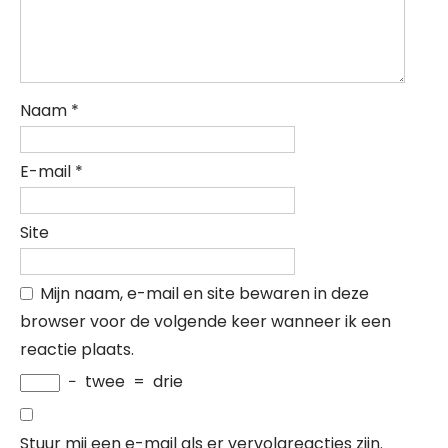
Naam
*
E-mail
*
Site
Mijn naam, e-mail en site bewaren in deze
browser voor de volgende keer wanneer ik een
reactie plaats.
−
twee
=
drie
Stuur mij een e-mail als er vervolgreacties zijn.