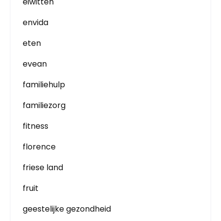
eiwitten
envida
eten
evean
familiehulp
familiezorg
fitness
florence
friese land
fruit
geestelijke gezondheid