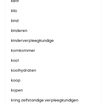
kefir
kilo
kind
kinderen
kinderverpleegkundige
komkommer
kool
koolhydraten
koop
kopen
kring zelfstandige verpleegkundigen