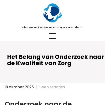
Skip
to
content
Informeren, inspireren en zorgen voor elkaar
Het Belang van Onderzoek naar
de Kwaliteit van Zorg
19 oktober 2025
|
Geen reacties
Onderzoek naar de