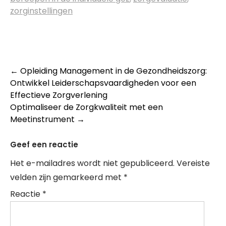
zorginstellingen
Post
←
Opleiding Management in de Gezondheidszorg:
Ontwikkel Leiderschapsvaardigheden voor een
navigation
Effectieve Zorgverlening
Optimaliseer de Zorgkwaliteit met een
Meetinstrument
→
Geef een reactie
Het e-mailadres wordt niet gepubliceerd.
Vereiste
velden zijn gemarkeerd met
*
Reactie
*