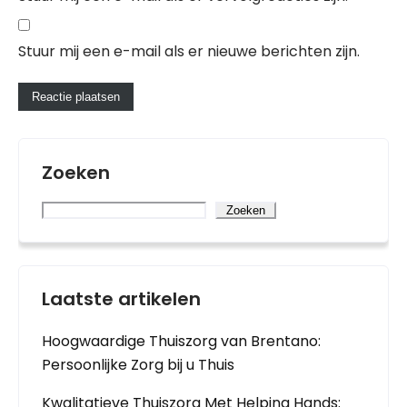
Stuur mij een e-mail als er nieuwe berichten zijn.
Zoeken
Zoeken
Laatste artikelen
Hoogwaardige Thuiszorg van Brentano:
Persoonlijke Zorg bij u Thuis
Kwalitatieve Thuiszorg Met Helping Hands: