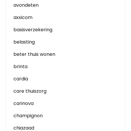
avondeten
axxicom
basisverzekering
belasting
beter thuis wonen
brinta
cardia
care thuiszorg
carinova
champignon
chiazaad