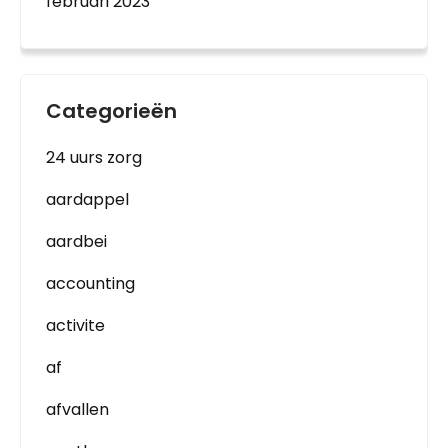
februari 2023
Categorieën
24 uurs zorg
aardappel
aardbei
accounting
activite
af
afvallen