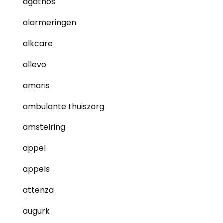
agathos
alarmeringen
alkcare
allevo
amaris
ambulante thuiszorg
amstelring
appel
appels
attenza
augurk