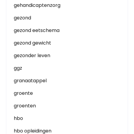
gehandicaptenzorg
gezond
gezond eetschema
gezond gewicht
gezonder leven
ggz
granaatappel
groente
groenten
hbo
hbo opleidingen