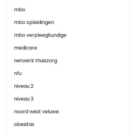
mbo
mbo opleidingen
mbo verpleegkundige
medicare
netwerk thuiszorg
nfu
niveau 2
niveau 3
noord west veluwe
obesitas