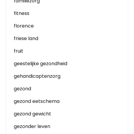
familiezorg
fitness
florence
friese land
fruit
geestelijke gezondheid
gehandicaptenzorg
gezond
gezond eetschema
gezond gewicht
gezonder leven