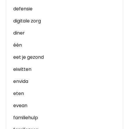
defensie
digitale zorg
diner
één
eet je gezond
eiwitten
envida
eten
evean
familiehulp