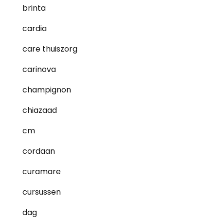
brinta
cardia
care thuiszorg
carinova
champignon
chiazaad
cm
cordaan
curamare
cursussen
dag