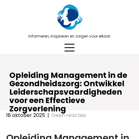
Skip
to
content
Informeren, inspireren en zorgen voor elkaar
Opleiding Management in de
Gezondheidszorg: Ontwikkel
Leiderschapsvaardigheden
voor een Effectieve
Zorgverlening
18 oktober 2025
|
Geen reacties
Opleiding Management in