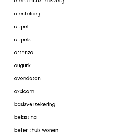
ambulante thuiszorg
amstelring
appel
appels
attenza
augurk
avondeten
axxicom
basisverzekering
belasting
beter thuis wonen