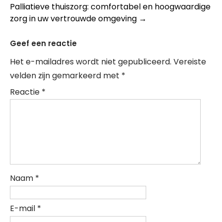
navigation
Palliatieve thuiszorg: comfortabel en hoogwaardige
zorg in uw vertrouwde omgeving
→
Geef een reactie
Het e-mailadres wordt niet gepubliceerd.
Vereiste
velden zijn gemarkeerd met
*
Reactie
*
Naam
*
E-mail
*