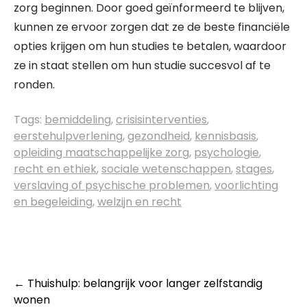
zorg beginnen. Door goed geïnformeerd te blijven,
kunnen ze ervoor zorgen dat ze de beste financiële
opties krijgen om hun studies te betalen, waardoor
ze in staat stellen om hun studie succesvol af te
ronden.
Tags:
bemiddeling
,
crisisinterventies
,
eerstehulpverlening
,
gezondheid
,
kennisbasis
,
opleiding maatschappelijke zorg
,
psychologie
,
recht en ethiek
,
sociale wetenschappen
,
stages
,
verslaving of psychische problemen
,
voorlichting
en begeleiding
,
welzijn en recht
Post
←
Thuishulp: belangrijk voor langer zelfstandig
wonen