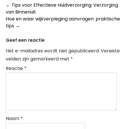
Post
←
Tips voor Effectieve Huidverzorging: Verzorging
van Binnenuit
navigation
Hoe en waar wijkverpleging aanvragen: praktische
tips
→
Geef een reactie
Het e-mailadres wordt niet gepubliceerd.
Vereiste
velden zijn gemarkeerd met
*
Reactie
*
Naam
*