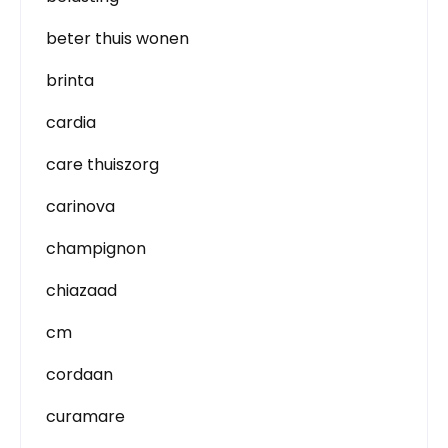
beter thuis wonen
brinta
cardia
care thuiszorg
carinova
champignon
chiazaad
cm
cordaan
curamare