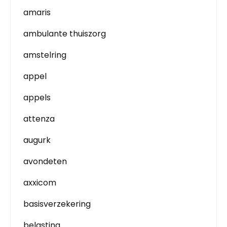
amaris
ambulante thuiszorg
amstelring
appel
appels
attenza
augurk
avondeten
axxicom
basisverzekering
belasting