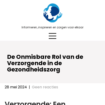
Skip
to
content
Informeren, inspireren en zorgen voor elkaar
De Onmisbare Rol van de
Verzorgende in de
Gezondheidszorg
28 mei 2024
|
Geen reacties
Verzorgende: Een