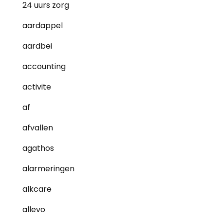
24 uurs zorg
aardappel
aardbei
accounting
activite
af
afvallen
agathos
alarmeringen
alkcare
allevo