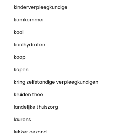
kinderverpleegkundige
komkommer
kool
koolhydraten
koop
kopen
kring zelfstandige verpleegkundigen
kruiden thee
landelijke thuiszorg
laurens
lekker gezond