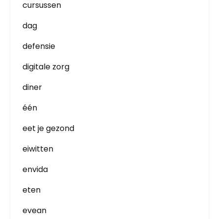
cursussen
dag
defensie
digitale zorg
diner
één
eet je gezond
eiwitten
envida
eten
evean