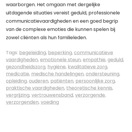
waarborgen. Het omgaan met dergelijke
uitdagende situaties vereist geduld, professionele
communicatievaardigheden en een goed begrip
van de complexe emoties die kunnen spelen bij
zowel cliënten als hun familieleden.
Tags:
begeleiding
,
beperking
,
communicatieve
vaardigheden
,
emotionele steun
,
empathie
,
geduld
,
gezondheidszorg
,
hygiëne
,
kwalitatieve zorg
,
medicatie
,
medische handelingen
,
ondersteuning
,
opleiding
,
ouderen
,
patiënten
,
persoonlijke zorg
,
praktische vaardigheden
,
theoretische kennis
,
vergrijzing
,
vertrouwensband
,
verzorgende
,
verzorgenden
,
voeding