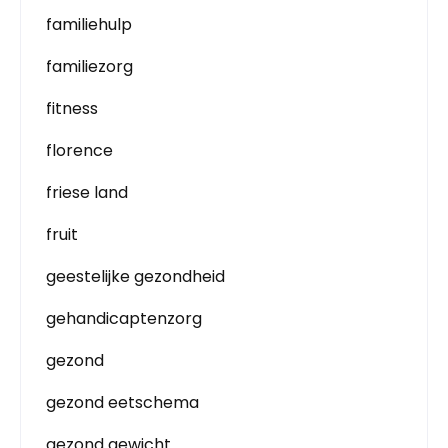
familiehulp
familiezorg
fitness
florence
friese land
fruit
geestelijke gezondheid
gehandicaptenzorg
gezond
gezond eetschema
gezond gewicht