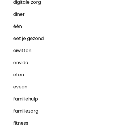
digitale zorg
diner
één
eet je gezond
eiwitten
envida
eten
evean
familiehulp
familiezorg
fitness