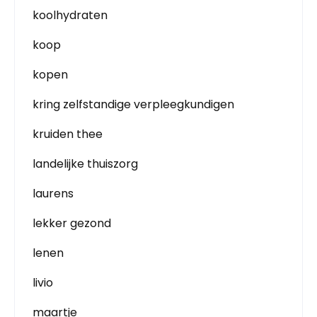
koolhydraten
koop
kopen
kring zelfstandige verpleegkundigen
kruiden thee
landelijke thuiszorg
laurens
lekker gezond
lenen
livio
maartje