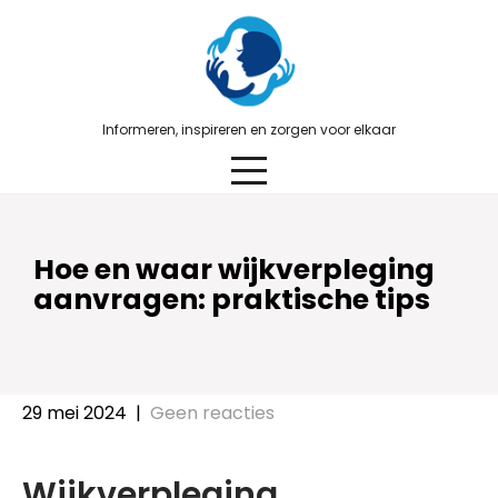
Skip
to
content
Informeren, inspireren en zorgen voor elkaar
Hoe en waar wijkverpleging
aanvragen: praktische tips
29 mei 2024
|
Geen reacties
Wijkverpleging