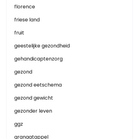
florence
friese land
fruit
geestelijke gezondheid
gehandicaptenzorg
gezond
gezond eetschema
gezond gewicht
gezonder leven
ggz
granaatappel