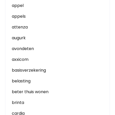
appel
appels
attenza
augurk
avondeten
axxicom
basisverzekering
belasting
beter thuis wonen
brinta
cardia