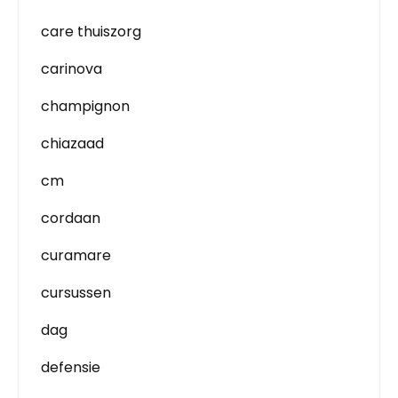
care thuiszorg
carinova
champignon
chiazaad
cm
cordaan
curamare
cursussen
dag
defensie