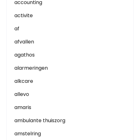
accounting
activite
af
afvallen
agathos
alarmeringen
alkcare
allevo
amaris
ambulante thuiszorg
amstelring