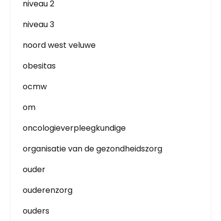
niveau 2
niveau 3
noord west veluwe
obesitas
ocmw
om
oncologieverpleegkundige
organisatie van de gezondheidszorg
ouder
ouderenzorg
ouders