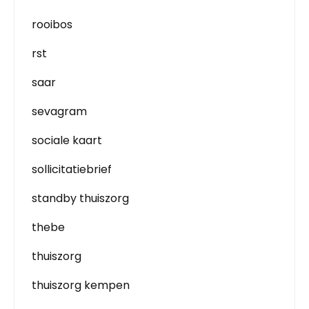
rooibos
rst
saar
sevagram
sociale kaart
sollicitatiebrief
standby thuiszorg
thebe
thuiszorg
thuiszorg kempen