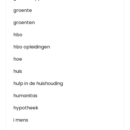
groente
groenten
hbo
hbo opleidingen
hoe
huis
hulp in de huishouding
humanitas
hypotheek
i mens